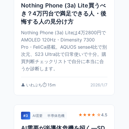
Nothing Phone (3a) Lite買うべ
き？4万円台で満足できる人・後
悔する人の見分け方
Nothing Phone (3a) Liteは4万2800円で
AMOLED 120Hz・Dimensity 7300
Pro・FeliCa搭載。AQUOS sense4比で別
次元、S23 Ultra比で日常使いで十分。購
買判断チェックリストで自分に本当に合
うか診断します。
👤 いわぶち
⏱️ 15m
2026/1/7
★★★★ ☆
4.5
#3
AI需要
半導体危機
AI需要が半導体危機を招く—SD