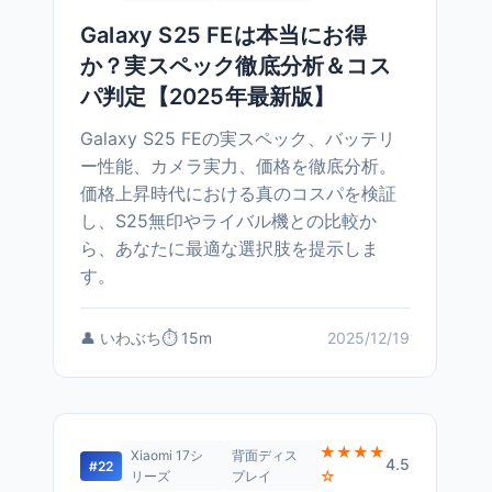
Galaxy S25 FEは本当にお得
か？実スペック徹底分析＆コス
パ判定【2025年最新版】
Galaxy S25 FEの実スペック、バッテリ
ー性能、カメラ実力、価格を徹底分析。
価格上昇時代における真のコスパを検証
し、S25無印やライバル機との比較か
ら、あなたに最適な選択肢を提示しま
す。
👤 いわぶち
⏱️ 15m
2025/12/19
★★★★
Xiaomi 17シ
背面ディス
4.5
#22
☆
リーズ
プレイ