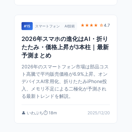
★★★★ ☆
4.7
#15
スマートフォン
AI技術
2026年スマホの進化はAI・折り
たたみ・価格上昇が3本柱｜最新
予測まとめ
2026年のスマートフォン市場は部品コス
ト高騰で平均販売価格が6.9%上昇。オン
デバイスAI常用化、折りたたみiPhone投
入、メモリ不足による二極化が予測され
る最新トレンドを解説。
👤 いわぶち
⏱️ 18m
2025/12/20