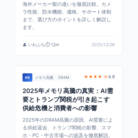
海外メーカー製の違いを徹底比較。カメ
ラ性能、防水機能、価格、サポート体制
まで、選び方のポイントを詳しく解説し
ます。
👤 いわぶち
⏱️ 12m
2025/12/26
★★★★ ☆
4.8
#8
メモリ高騰
DRAM
2025年メモリ高騰の真実：AI需
要とトランプ関税が引き起こす
供給危機と消費者への影響
2025年のDRAM高騰の原因、AI需要によ
る供給逼迫、トランプ関税の影響、スマ
ホ・PC・中古市場への波及を徹底解説。