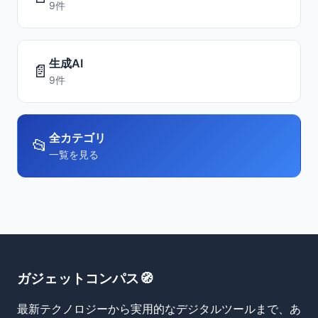
9件
生成AI
📄
9件
全カテゴリ
📂
一覧を見る
ガジェットコンパス🧭
最新テクノロジーから実用的なデジタルツールまで、あ