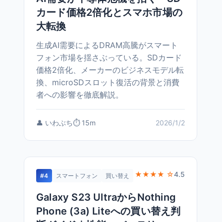
カード価格2倍化とスマホ市場の
大転換
生成AI需要によるDRAM高騰がスマート
フォン市場を揺さぶっている。SDカード
価格2倍化、メーカーのビジネスモデル転
換、microSDスロット復活の背景と消費
者への影響を徹底解説。
👤 いわぶち
⏱️ 15m
2026/1/2
★★★★ ☆
4.5
#4
スマートフォン
買い替え
Galaxy S23 UltraからNothing
Phone (3a) Liteへの買い替え判