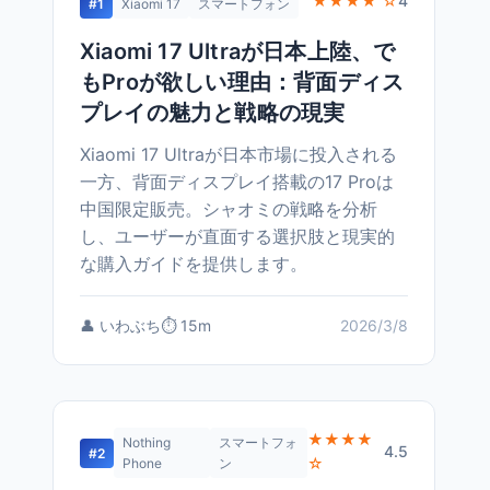
★★★★ ☆
4
#1
Xiaomi 17
スマートフォン
Xiaomi 17 Ultraが日本上陸、で
もProが欲しい理由：背面ディス
プレイの魅力と戦略の現実
Xiaomi 17 Ultraが日本市場に投入される
一方、背面ディスプレイ搭載の17 Proは
中国限定販売。シャオミの戦略を分析
し、ユーザーが直面する選択肢と現実的
な購入ガイドを提供します。
👤 いわぶち
⏱️ 15m
2026/3/8
★★★★
Nothing
スマートフォ
4.5
#2
☆
Phone
ン