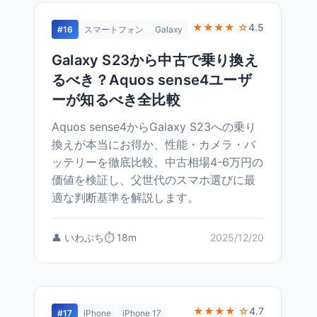
★★★★ ☆
4.5
#16
スマートフォン
Galaxy
Galaxy S23から中古で乗り換え
るべき？Aquos sense4ユーザ
ーが知るべき全比較
Aquos sense4からGalaxy S23への乗り
換えが本当にお得か、性能・カメラ・バ
ッテリーを徹底比較。中古相場4-6万円の
価値を検証し、父世代のスマホ選びに最
適な判断基準を解説します。
👤 いわぶち
⏱️ 18m
2025/12/20
★★★★ ☆
4.7
#17
iPhone
iPhone 17