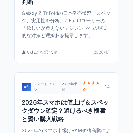
判断
Galaxy Z TriFoldの日本発売状況、スペッ
ク、実用性を分析。Z Fold3ユーザーの
「欲しいが買えない」ジレンマへの現実
的な対策と選択肢を提示します。
👤 いわぶち
⏱️ 15m
2026/1/1
★★★★
スマートフォ
2026年予
4.5
#6
☆
ン
測
2026年スマホは値上げ＆スペッ
クダウン確定？避けるべき機種
と賢い購入戦略
2026年のスマホ市場はRAM価格高騰によ