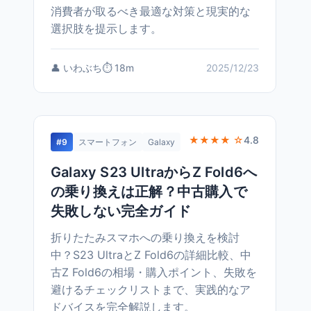
消費者が取るべき最適な対策と現実的な
選択肢を提示します。
👤 いわぶち
⏱️ 18m
2025/12/23
★★★★ ☆
4.8
#9
スマートフォン
Galaxy
Galaxy S23 UltraからZ Fold6へ
の乗り換えは正解？中古購入で
失敗しない完全ガイド
折りたたみスマホへの乗り換えを検討
中？S23 UltraとZ Fold6の詳細比較、中
古Z Fold6の相場・購入ポイント、失敗を
避けるチェックリストまで、実践的なア
ドバイスを完全解説します。