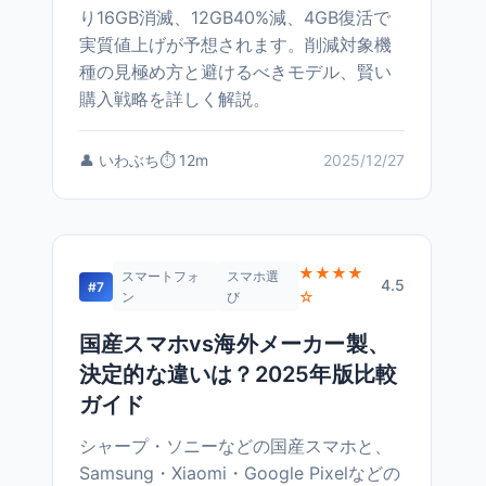
り16GB消滅、12GB40%減、4GB復活で
実質値上げが予想されます。削減対象機
種の見極め方と避けるべきモデル、賢い
購入戦略を詳しく解説。
👤 いわぶち
⏱️ 12m
2025/12/27
★★★★
スマートフォ
スマホ選
4.5
#7
☆
ン
び
国産スマホvs海外メーカー製、
決定的な違いは？2025年版比較
ガイド
シャープ・ソニーなどの国産スマホと、
Samsung・Xiaomi・Google Pixelなどの