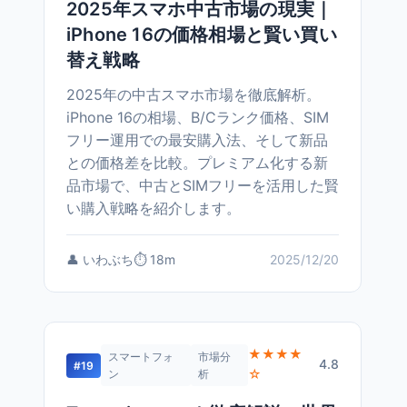
2025年スマホ中古市場の現実｜
iPhone 16の価格相場と賢い買い
替え戦略
2025年の中古スマホ市場を徹底解析。
iPhone 16の相場、B/Cランク価格、SIM
フリー運用での最安購入法、そして新品
との価格差を比較。プレミアム化する新
品市場で、中古とSIMフリーを活用した賢
い購入戦略を紹介します。
👤 いわぶち
⏱️ 18m
2025/12/20
★★★★
スマートフォ
市場分
4.8
#19
☆
ン
析