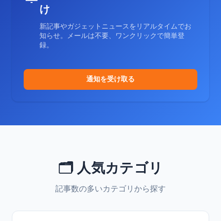
け
新記事やガジェットニュースをリアルタイムでお
知らせ。メールは不要、ワンクリックで簡単登
録。
通知を受け取る
🗂️ 人気カテゴリ
記事数の多いカテゴリから探す