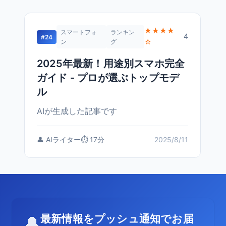
★★★★
スマートフォ
ランキン
4
#24
☆
ン
グ
2025年最新！用途別スマホ完全
ガイド - プロが選ぶトップモデ
ル
AIが生成した記事です
👤 AIライター
⏱️ 17分
2025/8/11
最新情報をプッシュ通知でお届
🔔