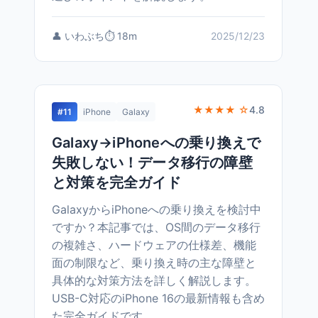
👤 いわぶち
⏱️ 18m
2025/12/23
★★★★ ☆
4.8
#11
iPhone
Galaxy
Galaxy→iPhoneへの乗り換えで
失敗しない！データ移行の障壁
と対策を完全ガイド
GalaxyからiPhoneへの乗り換えを検討中
ですか？本記事では、OS間のデータ移行
の複雑さ、ハードウェアの仕様差、機能
面の制限など、乗り換え時の主な障壁と
具体的な対策方法を詳しく解説します。
USB-C対応のiPhone 16の最新情報も含め
た完全ガイドです。