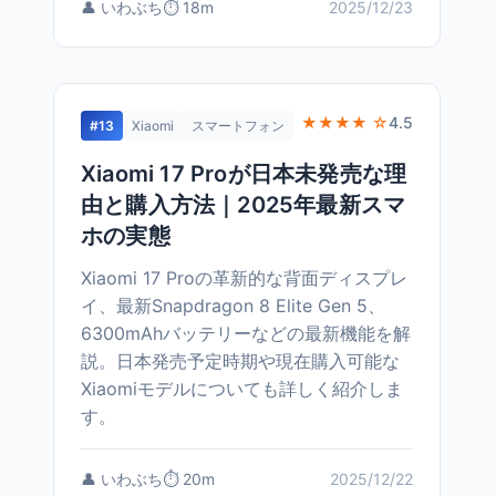
👤 いわぶち
⏱️ 18m
2025/12/23
★★★★ ☆
4.5
#13
Xiaomi
スマートフォン
Xiaomi 17 Proが日本未発売な理
由と購入方法｜2025年最新スマ
ホの実態
Xiaomi 17 Proの革新的な背面ディスプレ
イ、最新Snapdragon 8 Elite Gen 5、
6300mAhバッテリーなどの最新機能を解
説。日本発売予定時期や現在購入可能な
Xiaomiモデルについても詳しく紹介しま
す。
👤 いわぶち
⏱️ 20m
2025/12/22