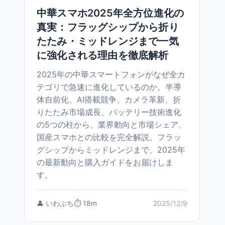
中華スマホ2025年全方位進化の
真実：フラッグシップから折り
たたみ・ミッドレンジまで一気
に強化される理由を徹底解析
2025年の中華スマートフォンがなぜ全カ
テゴリで急速に進化しているのか。半導
体自前化、AI搭載競争、カメラ革新、折
りたたみ市場成長、バッテリー技術進化
の5つの柱から、業界動向と市場シェア、
国産スマホとの比較を完全解説。フラッ
グシップからミッドレンジまで、2025年
の最新動向と購入ガイドをお届けしま
す。
👤 いわぶち
⏱️ 18m
2025/12/9