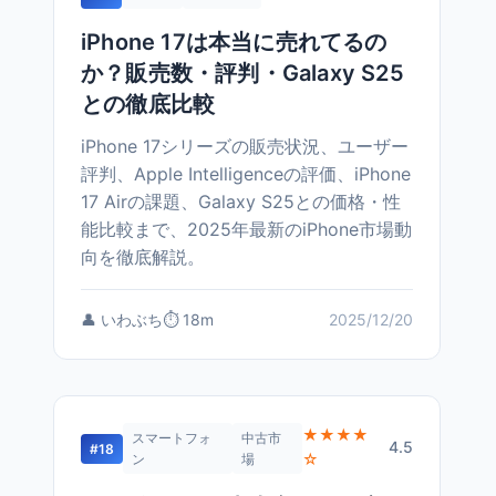
iPhone 17は本当に売れてるの
か？販売数・評判・Galaxy S25
との徹底比較
iPhone 17シリーズの販売状況、ユーザー
評判、Apple Intelligenceの評価、iPhone
17 Airの課題、Galaxy S25との価格・性
能比較まで、2025年最新のiPhone市場動
向を徹底解説。
👤 いわぶち
⏱️ 18m
2025/12/20
★★★★
スマートフォ
中古市
4.5
#18
☆
ン
場