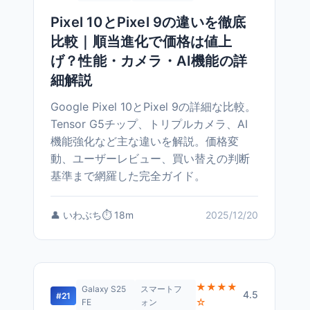
Pixel 10とPixel 9の違いを徹底
比較｜順当進化で価格は値上
げ？性能・カメラ・AI機能の詳
細解説
Google Pixel 10とPixel 9の詳細な比較。
Tensor G5チップ、トリプルカメラ、AI
機能強化など主な違いを解説。価格変
動、ユーザーレビュー、買い替えの判断
基準まで網羅した完全ガイド。
👤 いわぶち
⏱️ 18m
2025/12/20
★★★★
Galaxy S25
スマートフ
4.5
#21
☆
FE
ォン