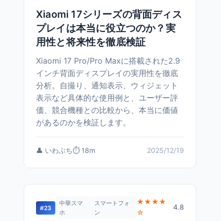
Xiaomi 17シリーズの背面ディス
プレイは本当に役立つのか？実
用性と将来性を徹底検証
Xiaomi 17 Pro/Pro Maxに搭載された2.9
インチ背面ディスプレイの実用性を徹底
分析。自撮り、通知表示、ウィジェット
表示など具体的な使用例と、ユーザー評
価、競合機種との比較から、本当に価値
があるのかを検証します。
👤 いわぶち
⏱️ 18m
2025/12/19
★★★★
中華スマ
スマートフォ
4.8
#23
☆
ホ
ン