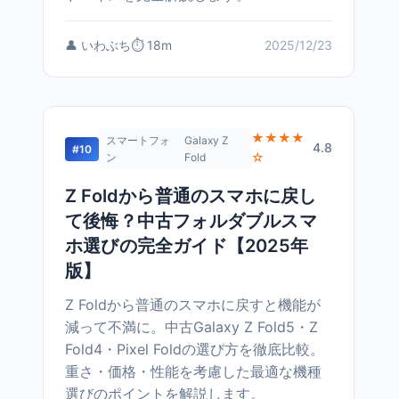
👤 いわぶち
⏱️ 18m
2025/12/23
★★★★
スマートフォ
Galaxy Z
4.8
#10
☆
ン
Fold
Z Foldから普通のスマホに戻し
て後悔？中古フォルダブルスマ
ホ選びの完全ガイド【2025年
版】
Z Foldから普通のスマホに戻すと機能が
減って不満に。中古Galaxy Z Fold5・Z
Fold4・Pixel Foldの選び方を徹底比較。
重さ・価格・性能を考慮した最適な機種
選びのポイントを解説します。