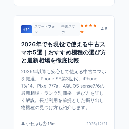
★★★★
スマートフォ
中古スマ
4.8
#14
☆
ン
ホ
2026年でも現役で使える中古ス
マホ5選｜おすすめ機種の選び方
と最新相場を徹底比較
2026年以降も安心して使える中古スマホ
を厳選。iPhone SE第3世代、iPhone
13/14、Pixel 7/7a、AQUOS sense7/6の
最新相場・ランク別価格・選び方を詳し
く解説。長期利用を前提とした掘り出し
物機種の見つけ方も紹介します。
👤 いわぶち
⏱️ 18m
2025/12/21