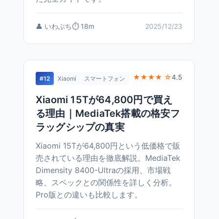
👤 いわぶち
⏱️ 18m
2025/12/23
★★★★ ☆
4.5
#12
Xiaomi
スマートフォン
Xiaomi 15Tが64,800円で買え
る理由｜MediaTek搭載の格安フ
ラッグシップの真実
Xiaomi 15Tが64,800円という低価格で販
売されている理由を徹底解説。MediaTek
Dimensity 8400-Ultraの採用、市場戦
略、スペックとの関係性を詳しく分析。
Pro版との違いも比較します。