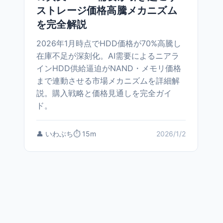
ストレージ価格高騰メカニズム
を完全解説
2026年1月時点でHDD価格が70%高騰し
在庫不足が深刻化。AI需要によるニアラ
インHDD供給逼迫がNAND・メモリ価格
まで連動させる市場メカニズムを詳細解
説。購入戦略と価格見通しを完全ガイ
ド。
👤 いわぶち
⏱️ 15m
2026/1/2