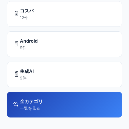
コスパ
📄
12件
Android
📄
9件
生成AI
📄
9件
全カテゴリ
📂
一覧を見る