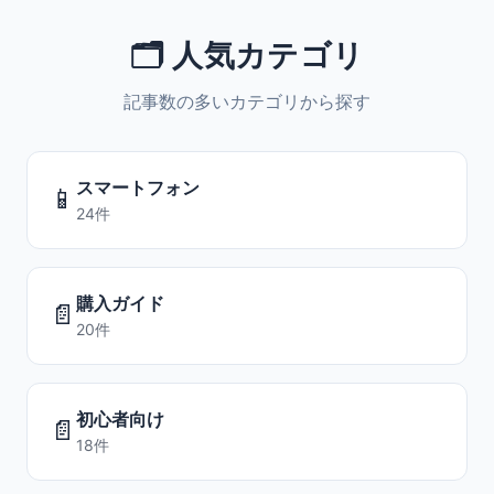
🗂️ 人気カテゴリ
記事数の多いカテゴリから探す
スマートフォン
📱
24件
購入ガイド
📄
20件
初心者向け
📄
18件