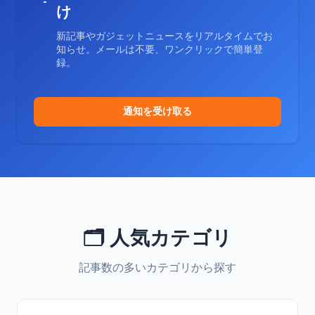
け
新記事やガジェットニュースをリアルタイムでお
知らせ。メールは不要、ワンクリックで簡単登
録。
通知を受け取る
🗂️ 人気カテゴリ
記事数の多いカテゴリから探す