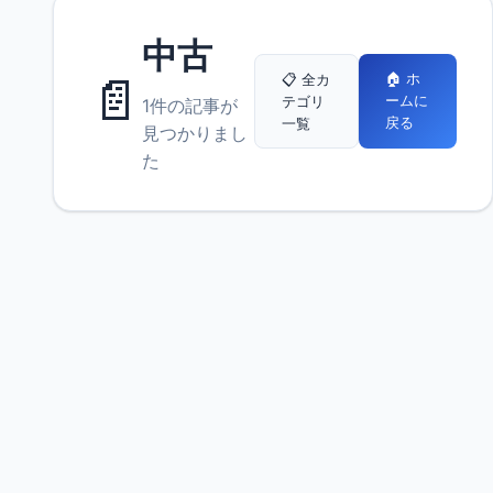
中古
📄
🏠 ホ
📋 全カ
ームに
テゴリ
1件の記事が
戻る
一覧
見つかりまし
た