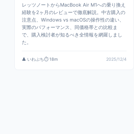
レッツノートからMacBook Air M1への乗り換え
経験を2ヶ月のレビューで徹底解説。中古購入の
注意点、Windows vs macOSの操作性の違い、
実際のパフォーマンス、同価格帯との比較ま
で、購入検討者が知るべき全情報を網羅しまし
た。
👤 いわぶち
⏱️ 18m
2025/12/4