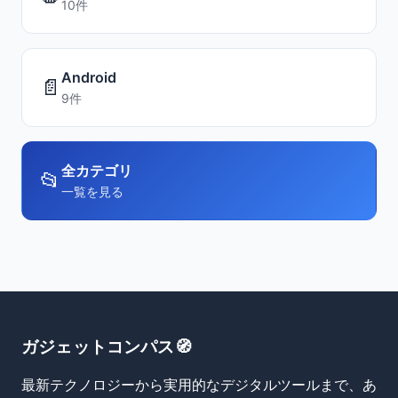
10件
Android
📄
9件
全カテゴリ
📂
一覧を見る
ガジェットコンパス🧭
最新テクノロジーから実用的なデジタルツールまで、あ