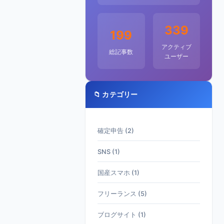
339
199
アクティブ
総記事数
ユーザー
📁 カテゴリー
確定申告 (2)
SNS (1)
国産スマホ (1)
フリーランス (5)
ブログサイト (1)