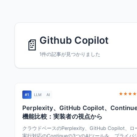
Github Copilot
📄
1件の記事が見つかりました
★★★★
#1
LLM
AI
Perplexity、GitHub Copilot、Contin
機能比較：実装者の視点から
クラウドベースのPerplexity、GitHub Copilot、
実行対応のContinueの3つのAIツールを、プライバ