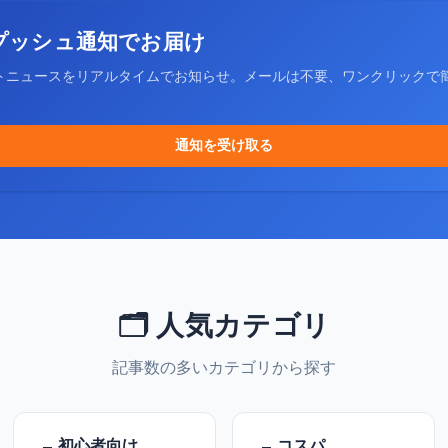
プッシュ通知でお届け
トニュースをリアルタイムでお知らせ。メールは不要、ワンクリックで
通知を受け取る
🗂️ 人気カテゴリ
記事数の多いカテゴリから探す
初心者向け
コスパ