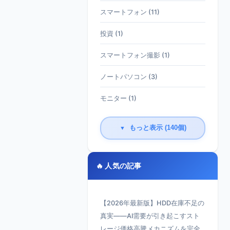
スマートフォン (11)
投資 (1)
スマートフォン撮影 (1)
ノートパソコン (3)
モニター (1)
もっと表示 (140個)
▼
🔥 人気の記事
【2026年最新版】HDD在庫不足の
真実——AI需要が引き起こすスト
レージ価格高騰メカニズムを完全