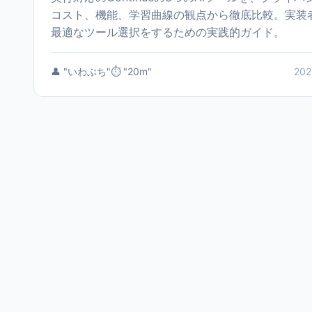
コスト、機能、学習曲線の観点から徹底比較。実装
最適なツール選択をするための実践的ガイド。
👤 "いわぶち"
⏱️ "20m"
202