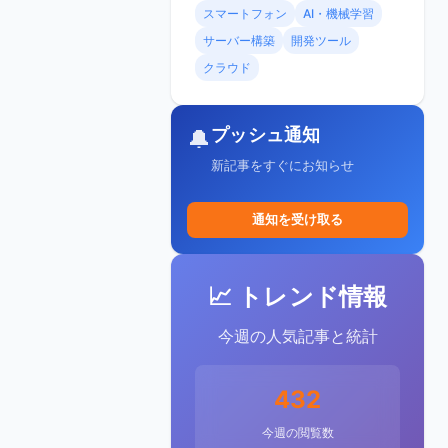
スマートフォン
AI・機械学習
サーバー構築
開発ツール
クラウド
プッシュ通知
🔔
新記事をすぐにお知らせ
通知を受け取る
📈 トレンド情報
今週の人気記事と統計
432
今週の閲覧数