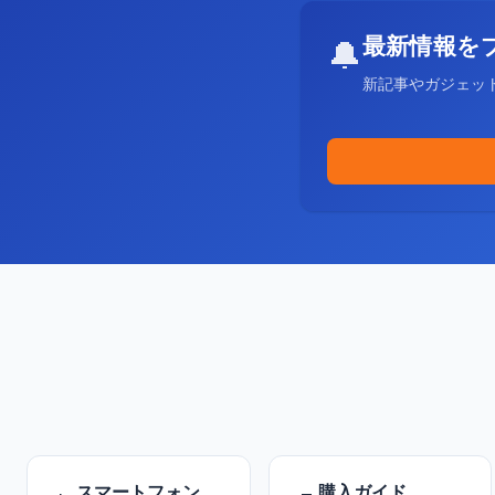
最新情報を
🔔
新記事やガジェッ
スマートフォン
購入ガイド