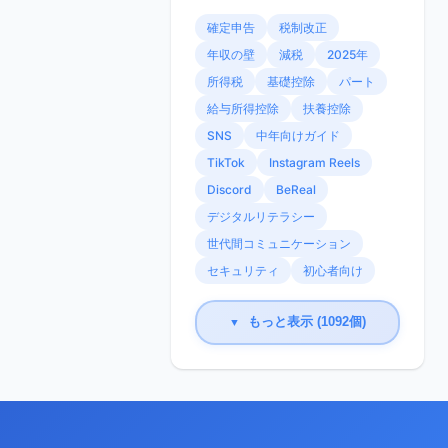
確定申告
税制改正
年収の壁
減税
2025年
所得税
基礎控除
パート
給与所得控除
扶養控除
SNS
中年向けガイド
TikTok
Instagram Reels
Discord
BeReal
デジタルリテラシー
世代間コミュニケーション
セキュリティ
初心者向け
もっと表示 (1092個)
▼