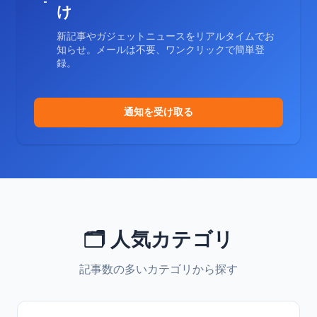
け
新記事やガジェットニュースをリアルタイムでお
知らせ。メールは不要、ワンクリックで簡単登
録。
通知を受け取る
🗂️ 人気カテゴリ
記事数の多いカテゴリから探す