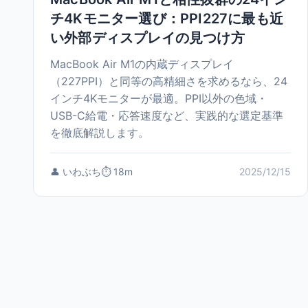
チ4Kモニター選び：PPI227に最も近
い外部ディスプレイの見つけ方
MacBook Air M1の内蔵ディスプレイ
（227PPI）と同等の高精細さを求めるなら、24
インチ4Kモニターが最適。PPI以外の色域・
USB-C給電・応答速度など、実践的な選定基準
を徹底解説します。
👤 いわぶち
⏱️ 18m
2025/12/15