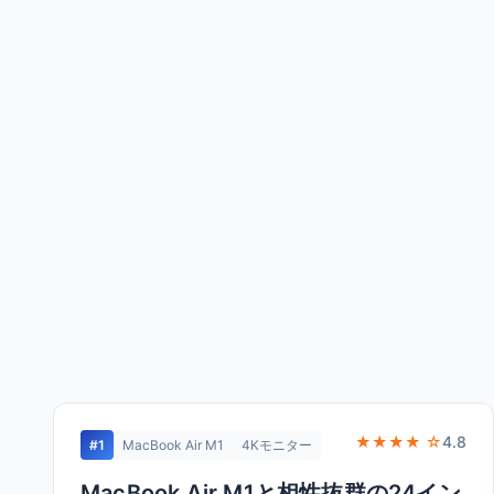
★★★★ ☆
4.8
#1
MacBook Air M1
4Kモニター
MacBook Air M1と相性抜群の24イン