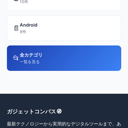
10件
Android
📄
9件
全カテゴリ
📂
一覧を見る
ガジェットコンパス🧭
最新テクノロジーから実用的なデジタルツールまで、あ