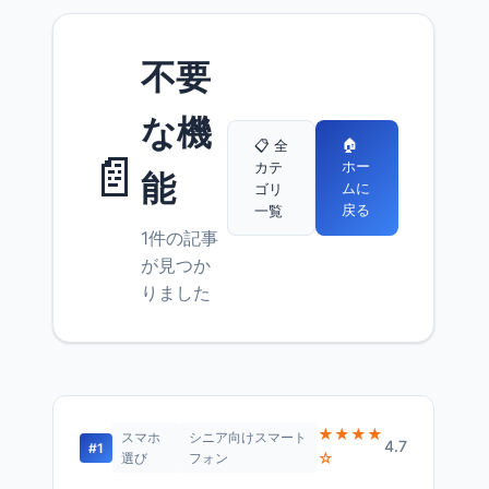
不要
な機
🏠
📋 全
📄
ホー
カテ
能
ムに
ゴリ
戻る
一覧
1件の記事
が見つか
りました
★★★★
スマホ
シニア向けスマート
4.7
#1
☆
選び
フォン