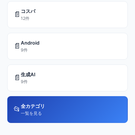
コスパ
📄
12件
Android
📄
9件
生成AI
📄
9件
全カテゴリ
📂
一覧を見る