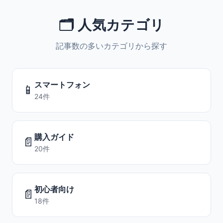
🗂️ 人気カテゴリ
記事数の多いカテゴリから探す
スマートフォン
📱
24件
購入ガイド
📄
20件
初心者向け
📄
18件