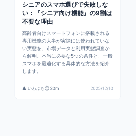
シニアのスマホ選びで失敗しな
い：『シニア向け機能』の9割は
不要な理由
高齢者向けスマートフォンに搭載される
専用機能の大半が実際には使われていな
い実態を、市場データと利用実態調査か
ら解明。本当に必要な5つの条件と、一般
スマホを最適化する具体的な方法を紹介
します。
👤 いわぶち
⏱️ 20m
2025/12/10