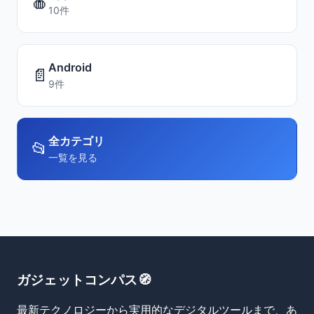
🍎
10件
Android
📄
9件
全カテゴリ
📂
一覧を見る
ガジェットコンパス🧭
最新テクノロジーから実用的なデジタルツールまで、あ