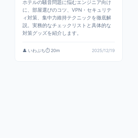
ホテルの騒音問題に悩むエンジニア向け
に、部屋選びのコツ、VPN・セキュリテ
ィ対策、集中力維持テクニックを徹底解
説。実務的なチェックリストと具体的な
対策グッズを紹介します。
👤 いわぶち
⏱️ 20m
2025/12/19