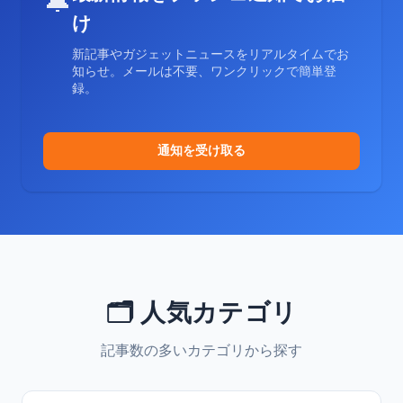
🔔
け
新記事やガジェットニュースをリアルタイムでお
知らせ。メールは不要、ワンクリックで簡単登
録。
通知を受け取る
🗂️ 人気カテゴリ
記事数の多いカテゴリから探す