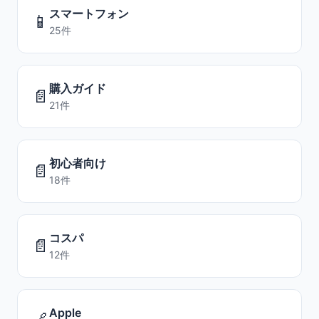
スマートフォン
📱
25件
購入ガイド
📄
21件
初心者向け
📄
18件
コスパ
📄
12件
Apple