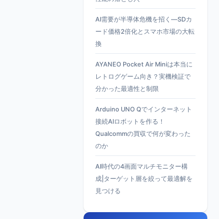
AI需要が半導体危機を招く—SDカ
ード価格2倍化とスマホ市場の大転
換
AYANEO Pocket Air Miniは本当に
レトログゲーム向き？実機検証で
分かった最適性と制限
Arduino UNO Qでインターネット
接続AIロボットを作る！
Qualcommの買収で何が変わった
のか
AI時代の4画面マルチモニター構
成|ターゲット層を絞って最適解を
見つける