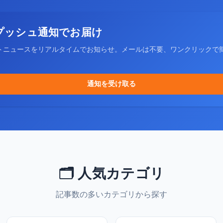
プッシュ通知でお届け
トニュースをリアルタイムでお知らせ。メールは不要、ワンクリックで
通知を受け取る
🗂️ 人気カテゴリ
記事数の多いカテゴリから探す