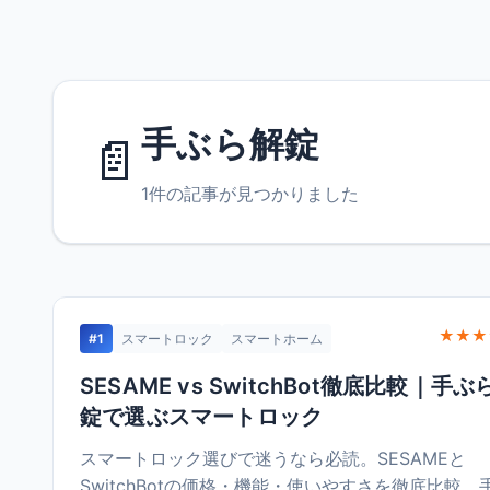
手ぶら解錠
📄
1件の記事が見つかりました
★★★
#1
スマートロック
スマートホーム
SESAME vs SwitchBot徹底比較｜手ぶ
錠で選ぶスマートロック
スマートロック選びで迷うなら必読。SESAMEと
SwitchBotの価格・機能・使いやすさを徹底比較。