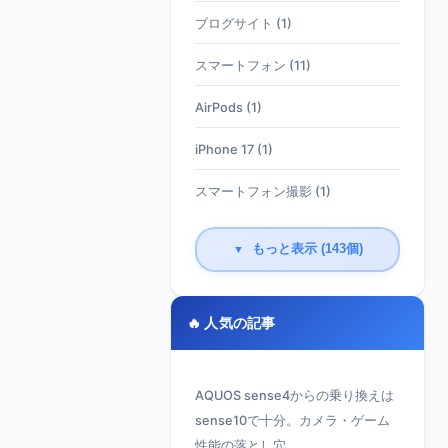
ブログサイト (1)
スマートフォン (11)
AirPods (1)
iPhone 17 (1)
スマートフォン撮影 (1)
もっと表示 (143個)
▼
🔥 人気の記事
AQUOS sense4からの乗り換えは
sense10で十分。カメラ・ゲーム
性能の落とし穴