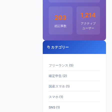
1,214
203
アクティブ
総記事数
ユーザー
📁 カテゴリー
フリーランス (5)
確定申告 (2)
国産スマホ (1)
スマホ (1)
SNS (1)