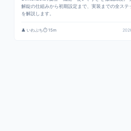
解錠の仕組みから初期設定まで、実装までの全ステ
を解説します。
👤 いわぶち
⏱️ 15m
202