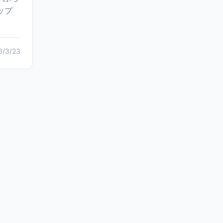
ップ
6/3/23