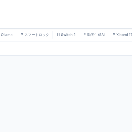

📄
📄
📄
📄
Ollama
スマートロック
Switch 2
動画生成AI
Xiaomi 1