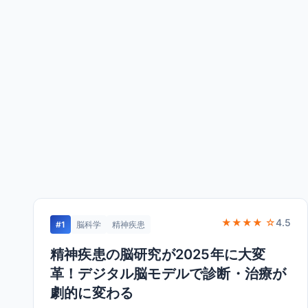
★★★★ ☆
4.5
#1
脳科学
精神疾患
精神疾患の脳研究が2025年に大変
革！デジタル脳モデルで診断・治療が
劇的に変わる