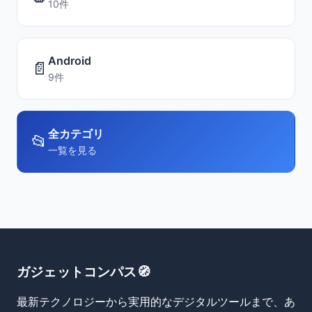
10件
Android
📄
9件
全カテゴリ
📂
一覧を見る
ガジェットコンパス🧭
最新テクノロジーから実用的なデジタルツールまで、あ