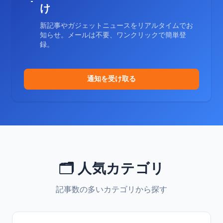
け
新記事やガジェットニュースをリアルタイムでお
知らせ。メールは不要、ワンクリックで簡単登
録。
通知を受け取る
🗂️ 人気カテゴリ
記事数の多いカテゴリから探す