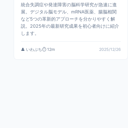
統合失調症や発達障害の脳科学研究が急速に進
展。デジタル脳モデル、mRNA医薬、腸脳相関
など5つの革新的アプローチを分かりやすく解
説。2025年の最新研究成果を初心者向けに紹介
します。
👤 いわぶち
⏱️ 12m
2025/12/26