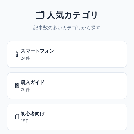
🗂️ 人気カテゴリ
記事数の多いカテゴリから探す
スマートフォン
📱
24件
購入ガイド
📄
20件
初心者向け
📄
18件