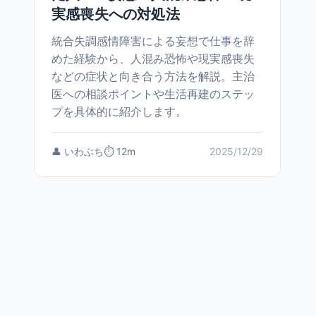
実感喪失への対処法
統合失調感情障害による妄想で仕事を辞
めた経験から、人混み恐怖や現実感喪失
などの症状と向き合う方法を解説。主治
医への相談ポイントや生活再建のステッ
プを具体的に紹介します。
👤 いわぶち
⏱️ 12m
2025/12/29