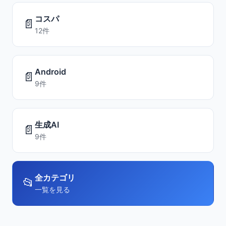
コスパ
📄
12件
Android
📄
9件
生成AI
📄
9件
全カテゴリ
📂
一覧を見る