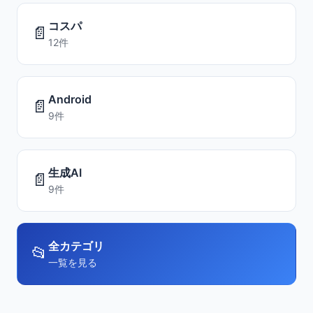
コスパ
📄
12件
Android
📄
9件
生成AI
📄
9件
全カテゴリ
📂
一覧を見る