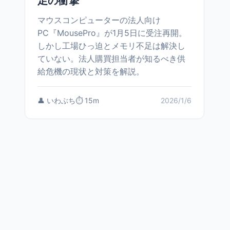
足の衝撃
マウスコンピューターの法人向け
PC『MousePro』が1月5日に受注再開。
しかし工場ひっ迫とメモリ不足は解決し
ていない。法人購買担当者が知るべき供
給危機の現状と対策を解説。
👤 いわぶち
⏱️ 15m
2026/1/6