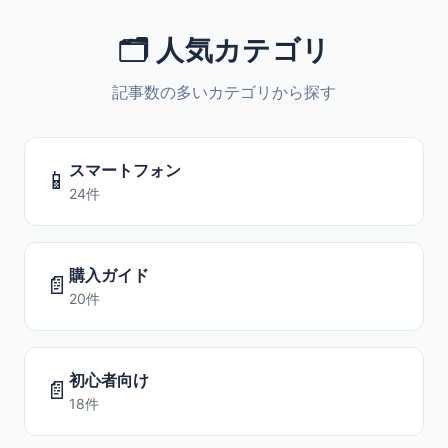
🗂️ 人気カテゴリ
記事数の多いカテゴリから探す
スマートフォン
📱
24件
購入ガイド
📄
20件
初心者向け
📄
18件