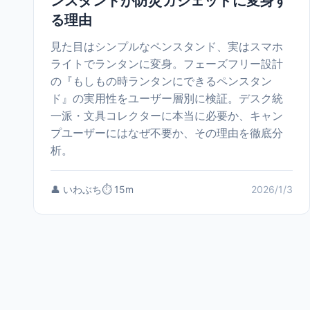
ンスタンドが防災ガジェットに変身す
る理由
見た目はシンプルなペンスタンド、実はスマホ
ライトでランタンに変身。フェーズフリー設計
の『もしもの時ランタンにできるペンスタン
ド』の実用性をユーザー層別に検証。デスク統
一派・文具コレクターに本当に必要か、キャン
プユーザーにはなぜ不要か、その理由を徹底分
析。
👤 いわぶち
⏱️ 15m
2026/1/3