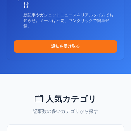
け
新記事やガジェットニュースをリアルタイムでお
知らせ。メールは不要、ワンクリックで簡単登
録。
通知を受け取る
🗂️ 人気カテゴリ
記事数の多いカテゴリから探す