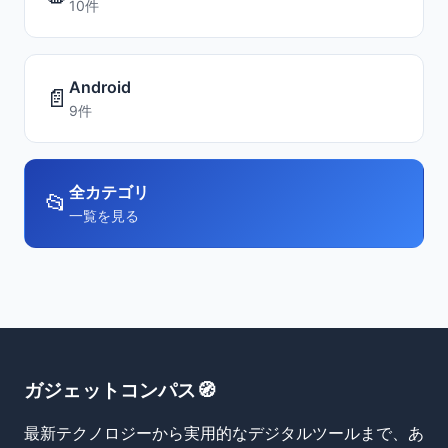
10件
Android
📄
9件
全カテゴリ
📂
一覧を見る
ガジェットコンパス🧭
最新テクノロジーから実用的なデジタルツールまで、あ