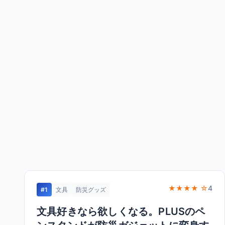
★★★★ ☆
4
#1
文具
防災グッズ
文具好きなら欲しくなる。PLUSのペ