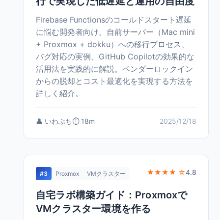
行で実現した低遅延と運用の自由度
Firebase Functionsのコールドスタート遅延
に悩む開発者向け。自前サーバー（Mac mini
+ Proxmox + dokku）への移行プロセス、
バグ対応の実例、GitHub Copilotの効果的な
活用法を実践的に解説。ベンダーロックイン
からの脱却とコスト最適化を実現する方法を
詳しく紹介。
👤 いわぶち
⏱️ 18m
2025/12/18
★★★★ ☆
4.8
#3
Proxmox
VMクラスター
自宅ラボ構築ガイド：Proxmoxで
VMクラスター環境を作る