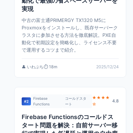
動化で最強の省スペースサーバーを
実現
中古の富士通PRIMERGY TX1320 M5に
Proxmoxをインストールし、既存サーバーク
ラスタに参加させる方法を徹底解説。PXE自
動化で初期設定を簡略化し、ライセンス不要
で運用するコツまで紹介。
👤 いわぶち
⏱️ 18m
2025/12/24
★★★★
Firebase
コールドスタ
4.8
#2
☆
Functions
ート
Firebase Functionsのコールドス
タート問題を解決：自前サーバー移