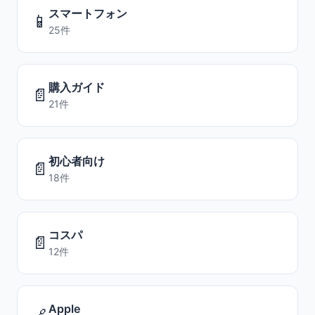
スマートフォン
📱
25件
購入ガイド
📄
21件
初心者向け
📄
18件
コスパ
📄
12件
Apple