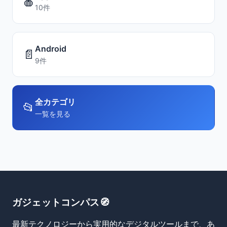
🍎
10件
Android
📄
9件
全カテゴリ
📂
一覧を見る
ガジェットコンパス🧭
最新テクノロジーから実用的なデジタルツールまで、あ