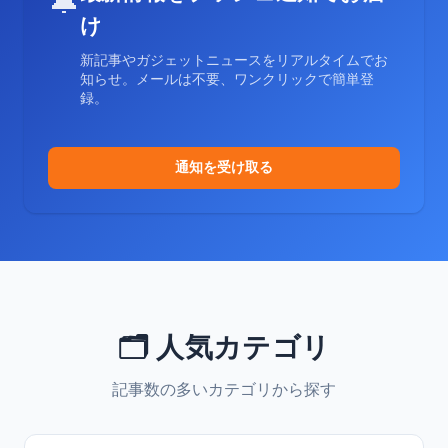
🔔
け
新記事やガジェットニュースをリアルタイムでお
知らせ。メールは不要、ワンクリックで簡単登
録。
通知を受け取る
🗂️ 人気カテゴリ
記事数の多いカテゴリから探す