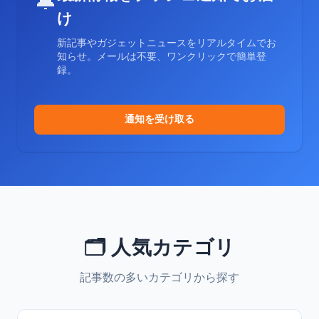
🔔
け
新記事やガジェットニュースをリアルタイムでお
知らせ。メールは不要、ワンクリックで簡単登
録。
通知を受け取る
🗂️ 人気カテゴリ
記事数の多いカテゴリから探す