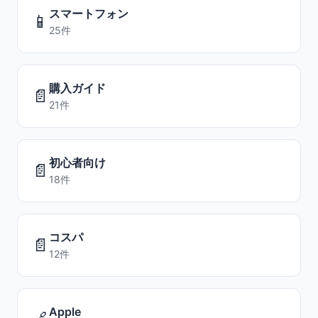
スマートフォン
📱
25件
購入ガイド
📄
21件
初心者向け
📄
18件
コスパ
📄
12件
Apple