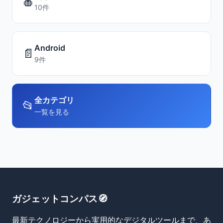
🍎
10件
Android
📄
9件
全カテゴリ
📂
一覧を見る
ガジェットコンパス🧭
最新テクノロジーから実用的なデジタルツールまで、あ