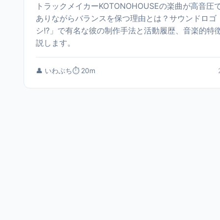
トラックメイカーKOTONOHOUSEの楽曲が高音圧
ありながらバランスを保つ理由とは？サウンドロゴ「
シ!?」で有名な彼の制作手法と活動履歴、音楽的特
説します。
👤 いわぶち
⏱️ 20m