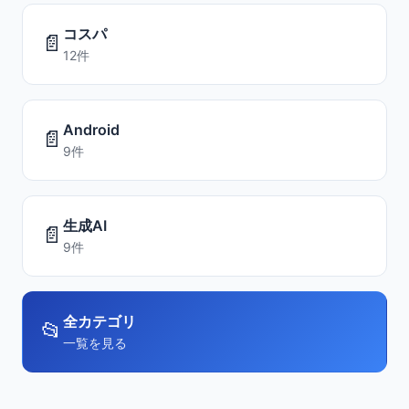
コスパ
📄
12件
Android
📄
9件
生成AI
📄
9件
全カテゴリ
📂
一覧を見る