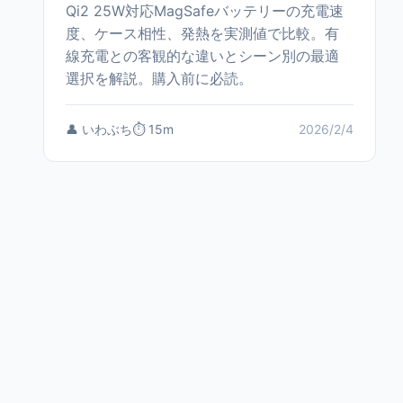
Qi2 25W対応MagSafeバッテリーの充電速
度、ケース相性、発熱を実測値で比較。有
線充電との客観的な違いとシーン別の最適
選択を解説。購入前に必読。
👤 いわぶち
⏱️ 15m
2026/2/4