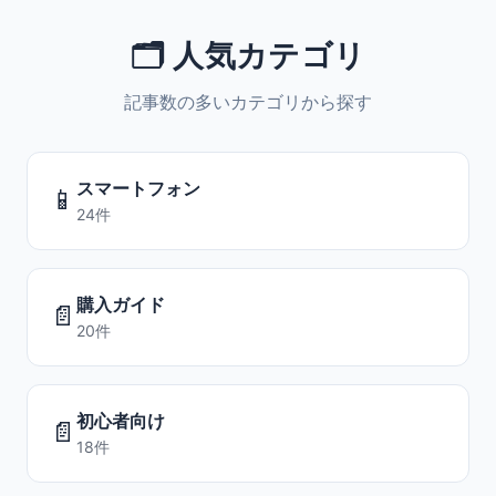
🗂️ 人気カテゴリ
記事数の多いカテゴリから探す
スマートフォン
📱
24件
購入ガイド
📄
20件
初心者向け
📄
18件