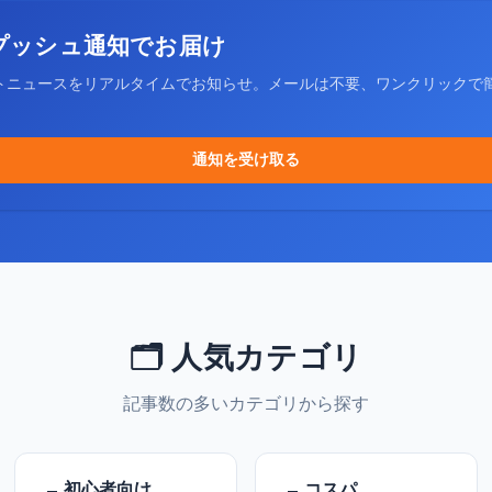
プッシュ通知でお届け
トニュースをリアルタイムでお知らせ。メールは不要、ワンクリックで
通知を受け取る
🗂️ 人気カテゴリ
記事数の多いカテゴリから探す
初心者向け
コスパ