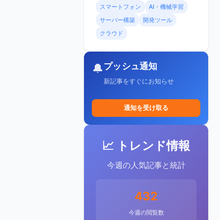
スマートフォン
AI・機械学習
サーバー構築
開発ツール
クラウド
プッシュ通知
🔔
新記事をすぐにお知らせ
通知を受け取る
📈 トレンド情報
今週の人気記事と統計
432
今週の閲覧数