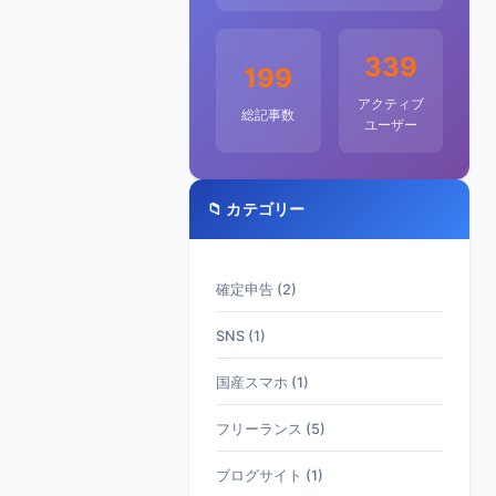
339
199
アクティブ
総記事数
ユーザー
📁 カテゴリー
確定申告 (2)
SNS (1)
国産スマホ (1)
フリーランス (5)
ブログサイト (1)