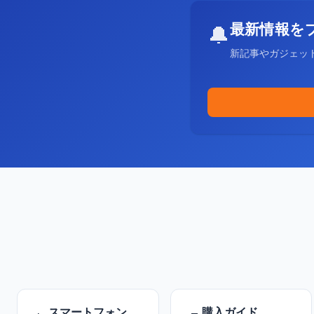
最新情報を
🔔
新記事やガジェッ
スマートフォン
購入ガイド