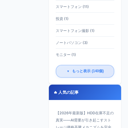
スマートフォン (11)
投資 (1)
スマートフォン撮影 (1)
ノートパソコン (3)
モニター (1)
もっと表示 (140個)
▼
🔥 人気の記事
【2026年最新版】HDD在庫不足の
真実——AI需要が引き起こすスト
レージ価格高騰メカニズムを完全