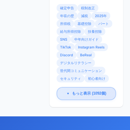
確定申告
税制改正
年収の壁
減税
2025年
所得税
基礎控除
パート
給与所得控除
扶養控除
SNS
中年向けガイド
TikTok
Instagram Reels
Discord
BeReal
デジタルリテラシー
世代間コミュニケーション
セキュリティ
初心者向け
もっと表示 (1092個)
▼