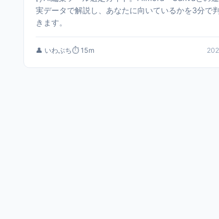
実データで解説し、あなたに向いているかを3分で
きます。
👤 いわぶち
⏱️ 15m
202