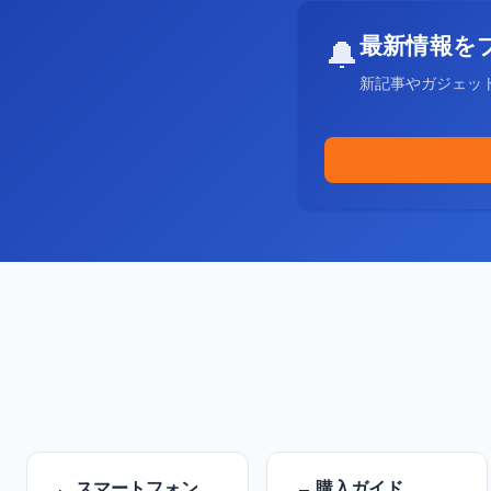
最新情報を
🔔
新記事やガジェッ
スマートフォン
購入ガイド