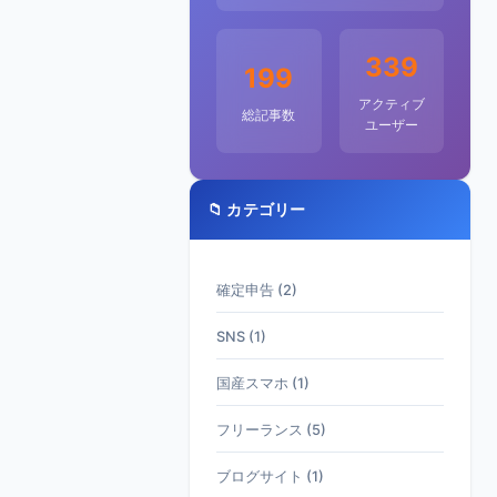
339
199
アクティブ
総記事数
ユーザー
📁 カテゴリー
確定申告 (2)
SNS (1)
国産スマホ (1)
フリーランス (5)
ブログサイト (1)