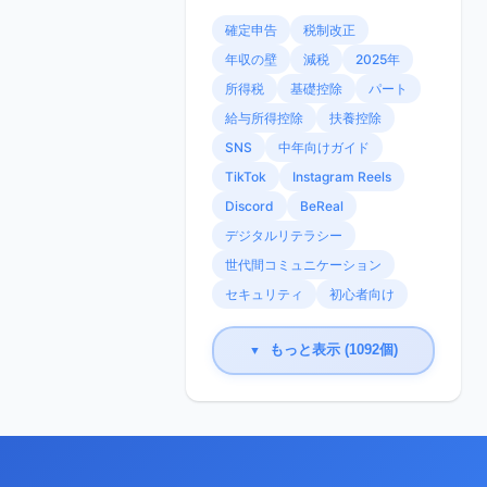
確定申告
税制改正
年収の壁
減税
2025年
所得税
基礎控除
パート
給与所得控除
扶養控除
SNS
中年向けガイド
TikTok
Instagram Reels
Discord
BeReal
デジタルリテラシー
世代間コミュニケーション
セキュリティ
初心者向け
もっと表示 (1092個)
▼