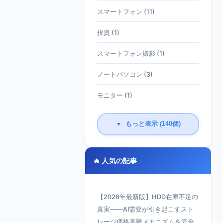
スマートフォン (11)
投資 (1)
スマートフォン撮影 (1)
ノートパソコン (3)
モニター (1)
もっと表示 (140個)
▼
🔥 人気の記事
【2026年最新版】HDD在庫不足の
真実——AI需要が引き起こすスト
レージ価格高騰メカニズムを完全