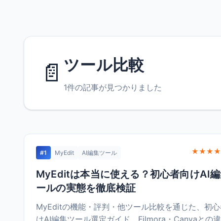
ツール比較
📄
1件の記事が見つかりました
★★★★
#1
MyEdit
AI編集ツール
MyEditは本当に使える？初心者向けAI
ールの実態を徹底検証
MyEditの機能・評判・他ツール比較を通じた、初
けAI編集ツール選定ガイド。Filmora・Canvaとの