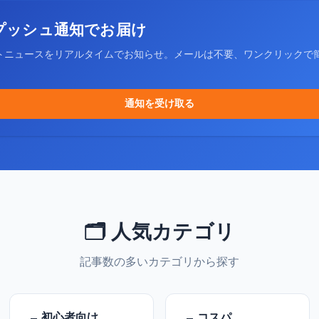
プッシュ通知でお届け
トニュースをリアルタイムでお知らせ。メールは不要、ワンクリックで
通知を受け取る
🗂️ 人気カテゴリ
記事数の多いカテゴリから探す
初心者向け
コスパ