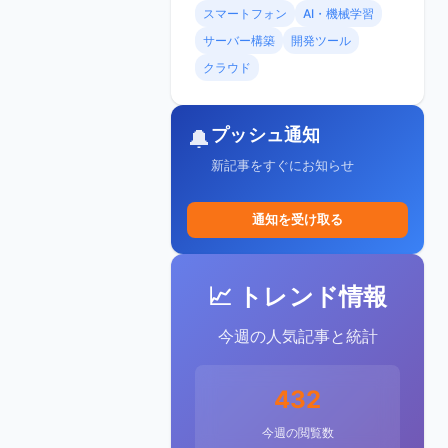
スマートフォン
AI・機械学習
サーバー構築
開発ツール
クラウド
プッシュ通知
🔔
新記事をすぐにお知らせ
通知を受け取る
📈 トレンド情報
今週の人気記事と統計
432
今週の閲覧数