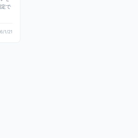
判定で
6/1/21