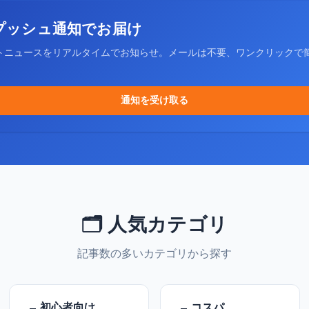
プッシュ通知でお届け
トニュースをリアルタイムでお知らせ。メールは不要、ワンクリックで
通知を受け取る
🗂️ 人気カテゴリ
記事数の多いカテゴリから探す
初心者向け
コスパ