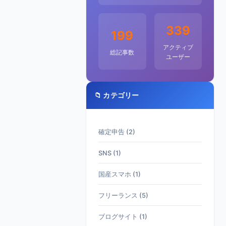
339
199
アクティブ
総記事数
ユーザー
📁 カテゴリー
確定申告 (2)
SNS (1)
国産スマホ (1)
フリーランス (5)
ブログサイト (1)