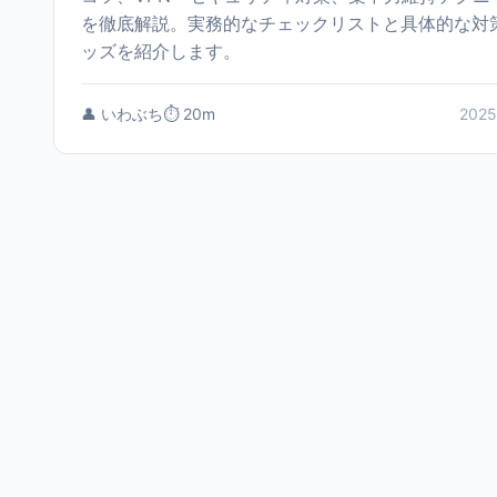
を徹底解説。実務的なチェックリストと具体的な対
ッズを紹介します。
👤 いわぶち
⏱️ 20m
2025