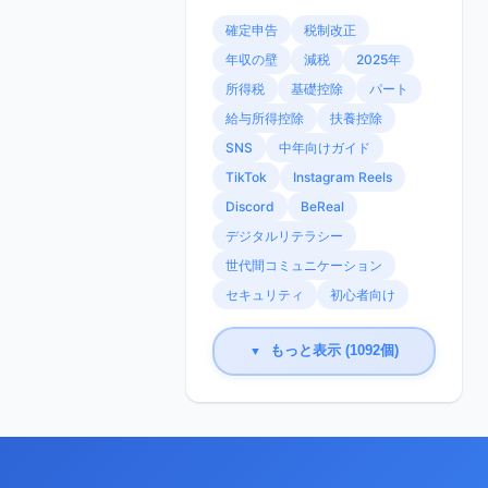
確定申告
税制改正
年収の壁
減税
2025年
所得税
基礎控除
パート
給与所得控除
扶養控除
SNS
中年向けガイド
TikTok
Instagram Reels
Discord
BeReal
デジタルリテラシー
世代間コミュニケーション
セキュリティ
初心者向け
もっと表示 (1092個)
▼