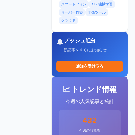
スマートフォン
AI・機械学習
サーバー構築
開発ツール
クラウド
プッシュ通知
🔔
新記事をすぐにお知らせ
通知を受け取る
📈 トレンド情報
今週の人気記事と統計
432
今週の閲覧数