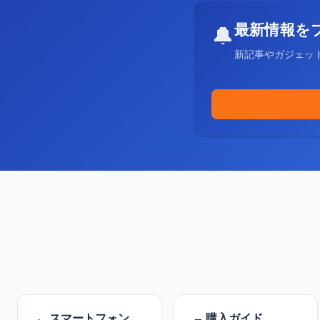
最新情報を
🔔
新記事やガジェッ
スマートフォン
購入ガイド