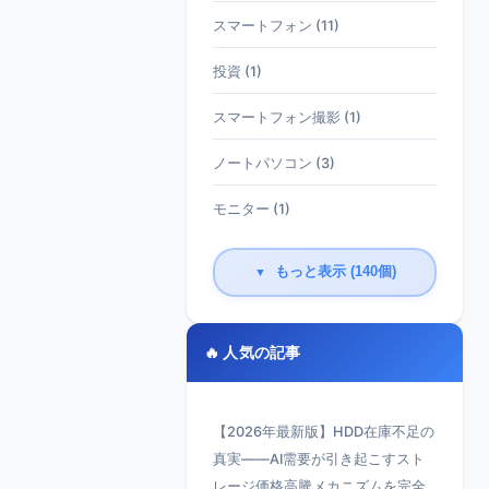
スマートフォン (11)
投資 (1)
スマートフォン撮影 (1)
ノートパソコン (3)
モニター (1)
もっと表示 (140個)
▼
🔥 人気の記事
【2026年最新版】HDD在庫不足の
真実——AI需要が引き起こすスト
レージ価格高騰メカニズムを完全