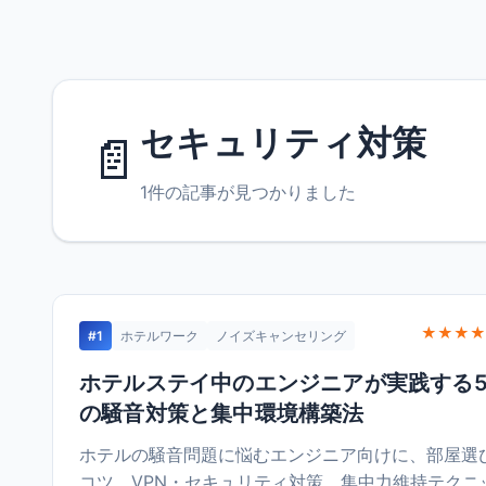
セキュリティ対策
📄
1件の記事が見つかりました
★★★★
#1
ホテルワーク
ノイズキャンセリング
ホテルステイ中のエンジニアが実践する
の騒音対策と集中環境構築法
ホテルの騒音問題に悩むエンジニア向けに、部屋選
コツ、VPN・セキュリティ対策、集中力維持テクニ