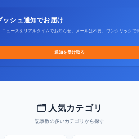
プッシュ通知でお届け
トニュースをリアルタイムでお知らせ。メールは不要、ワンクリックで
通知を受け取る
🗂️ 人気カテゴリ
記事数の多いカテゴリから探す