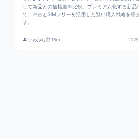
して新品との価格差を比較。プレミアム化する新品
で、中古とSIMフリーを活用した賢い購入戦略を紹
す。
👤 いわぶち
⏱️ 18m
2025