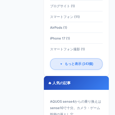
ブログサイト (1)
スマートフォン (11)
AirPods (1)
iPhone 17 (1)
スマートフォン撮影 (1)
もっと表示 (143個)
▼
🔥 人気の記事
AQUOS sense4からの乗り換えは
sense10で十分。カメラ・ゲーム
性能の落とし穴