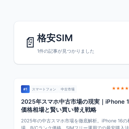
格安SIM
📄
1件の記事が見つかりました
★★★★
#1
スマートフォン
中古市場
2025年スマホ中古市場の現実｜iPhone 
価格相場と賢い買い替え戦略
2025年の中古スマホ市場を徹底解析。iPhone 16の
場、B/Cランク価格、SIMフリー運用での最安購入