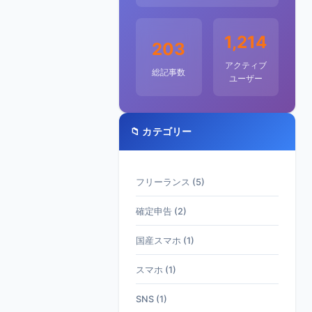
1,214
203
アクティブ
総記事数
ユーザー
📁 カテゴリー
フリーランス (5)
確定申告 (2)
国産スマホ (1)
スマホ (1)
SNS (1)