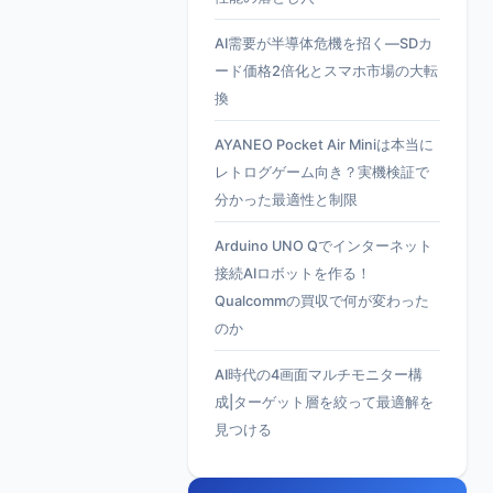
AI需要が半導体危機を招く—SDカ
ード価格2倍化とスマホ市場の大転
換
AYANEO Pocket Air Miniは本当に
レトログゲーム向き？実機検証で
分かった最適性と制限
Arduino UNO Qでインターネット
接続AIロボットを作る！
Qualcommの買収で何が変わった
のか
AI時代の4画面マルチモニター構
成|ターゲット層を絞って最適解を
見つける