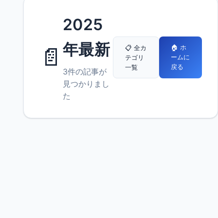
2025
年最新
📄
🏠 ホ
📋 全カ
ームに
テゴリ
戻る
一覧
3件の記事が
見つかりまし
た