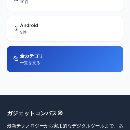
10件
Android
📄
9件
全カテゴリ
📂
一覧を見る
ガジェットコンパス🧭
最新テクノロジーから実用的なデジタルツールまで、あ