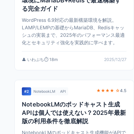
環境にMariaDB+Redisで最速構築す
る完全ガイド
WordPress 6.9対応の最新構築環境を解説。
LAMP/LEMPの基礎からMariaDB、Redisキャッ
シュの実装まで、2025年のパフォーマンス最適
化とセキュリティ強化を実践的に学べます。
👤 いわぶち
⏱️ 18m
2025/12/27
★★★★ ☆
4.5
#2
NotebookLM
API
NotebookLMのポッドキャスト生成
APIは個人では使えない？2025年最新
版の利用条件を徹底解説
NotebookLMのポッドキャスト生成機能がAPIで