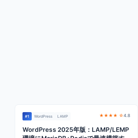
★★★★ ☆
4.8
#1
WordPress
LAMP
WordPress 2025年版：LAMP/LEMP