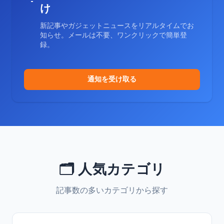
け
新記事やガジェットニュースをリアルタイムでお
知らせ。メールは不要、ワンクリックで簡単登
録。
通知を受け取る
🗂️ 人気カテゴリ
記事数の多いカテゴリから探す