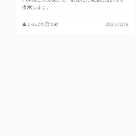
提示します。
👤 いわぶち
⏱️ 15m
2025/12/19