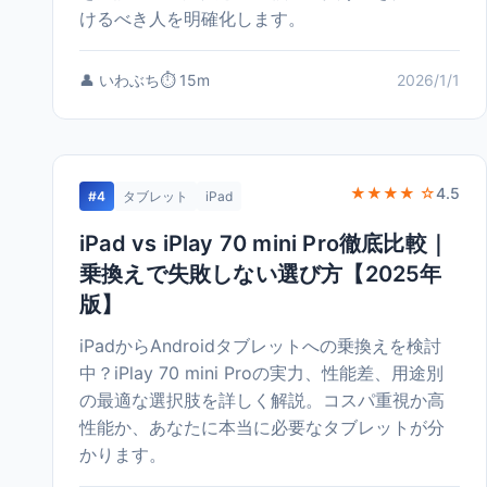
けるべき人を明確化します。
👤 いわぶち
⏱️ 15m
2026/1/1
★★★★ ☆
4.5
#4
タブレット
iPad
iPad vs iPlay 70 mini Pro徹底比較｜
乗換えで失敗しない選び方【2025年
版】
iPadからAndroidタブレットへの乗換えを検討
中？iPlay 70 mini Proの実力、性能差、用途別
の最適な選択肢を詳しく解説。コスパ重視か高
性能か、あなたに本当に必要なタブレットが分
かります。