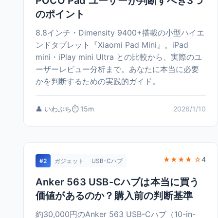
POCO Pad ユーザーが判断すべき3つ
のポイント
8.8インチ・Dimensity 9400+搭載の小型ハイエ
ンドタブレット『Xiaomi Pad Mini』。iPad
mini・iPlay mini Ultra との比較から、実際のユ
ーザーレビュー分析まで。あなたに本当に必要
かを判断するための実践的ガイド。
👤 いわぶち
⏱️ 15m
2026/1/10
★★★★ ☆
4
#2
ガジェット
USB-Cハブ
Anker 563 USB-Cハブは本当に買う
価値があるのか？購入前の判断基準
約30,000円のAnker 563 USB-Cハブ（10-in-