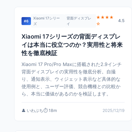
★★★★
Xiaomi 17シリー
背面ディスプレ
4.5
#6
☆
ズ
イ
Xiaomi 17シリーズの背面ディスプレ
イは本当に役立つのか？実用性と将来
性を徹底検証
Xiaomi 17 Pro/Pro Maxに搭載された2.9インチ
背面ディスプレイの実用性を徹底分析。自撮
り、通知表示、ウィジェット表示など具体的な
使用例と、ユーザー評価、競合機種との比較か
ら、本当に価値があるのかを検証します。
👤 いわぶち
⏱️ 18m
2025/12/19