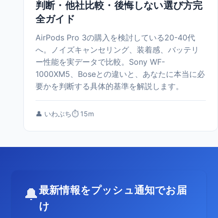
判断・他社比較・後悔しない選び方完
全ガイド
AirPods Pro 3の購入を検討している20-40代
へ。ノイズキャンセリング、装着感、バッテリ
ー性能を実データで比較。Sony WF-
1000XM5、Boseとの違いと、あなたに本当に必
要かを判断する具体的基準を解説します。
👤 いわぶち
⏱️ 15m
最新情報をプッシュ通知でお届
🔔
け