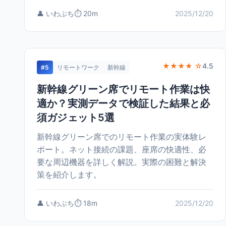
👤 いわぶち
⏱️ 20m
2025/12/20
★★★★ ☆
4.5
#5
リモートワーク
新幹線
新幹線グリーン席でリモート作業は快
適か？実測データで検証した結果と必
須ガジェット5選
新幹線グリーン席でのリモート作業の実体験レ
ポート。ネット接続の課題、座席の快適性、必
要な周辺機器を詳しく解説。実際の困難と解決
策を紹介します。
👤 いわぶち
⏱️ 18m
2025/12/20