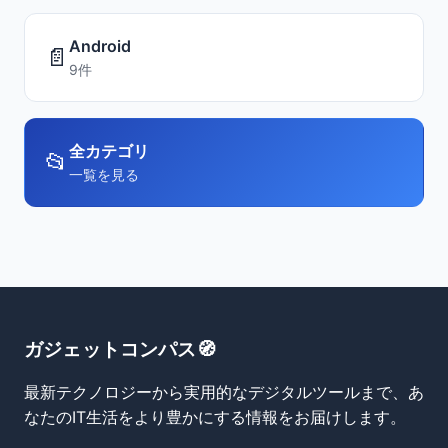
Android
📄
9件
全カテゴリ
📂
一覧を見る
ガジェットコンパス🧭
最新テクノロジーから実用的なデジタルツールまで、あ
なたのIT生活をより豊かにする情報をお届けします。