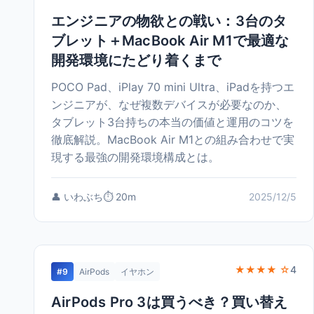
エンジニアの物欲との戦い：3台のタ
ブレット＋MacBook Air M1で最適な
開発環境にたどり着くまで
POCO Pad、iPlay 70 mini Ultra、iPadを持つエ
ンジニアが、なぜ複数デバイスが必要なのか、
タブレット3台持ちの本当の価値と運用のコツを
徹底解説。MacBook Air M1との組み合わせで実
現する最強の開発環境構成とは。
👤 いわぶち
⏱️ 20m
2025/12/5
★★★★ ☆
4
#9
AirPods
イヤホン
AirPods Pro 3は買うべき？買い替え