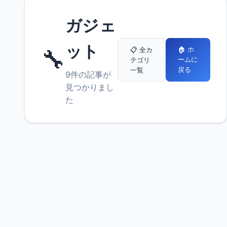
ガジェ
ット
🔧
🏠 ホ
📋 全カ
ームに
テゴリ
戻る
一覧
9件の記事が
見つかりまし
た