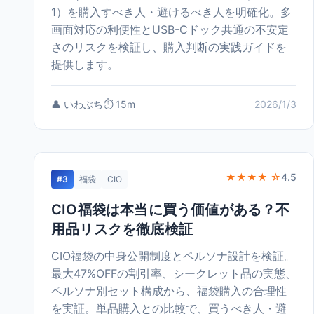
1）を購入すべき人・避けるべき人を明確化。多
画面対応の利便性とUSB-Cドック共通の不安定
さのリスクを検証し、購入判断の実践ガイドを
提供します。
👤 いわぶち
⏱️ 15m
2026/1/3
★★★★ ☆
4.5
#3
福袋
CIO
CIO福袋は本当に買う価値がある？不
用品リスクを徹底検証
CIO福袋の中身公開制度とペルソナ設計を検証。
最大47%OFFの割引率、シークレット品の実態、
ペルソナ別セット構成から、福袋購入の合理性
を実証。単品購入との比較で、買うべき人・避