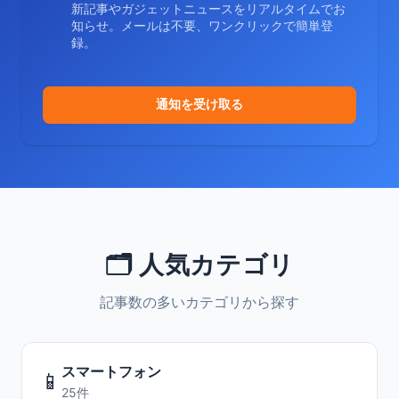
新記事やガジェットニュースをリアルタイムでお
知らせ。メールは不要、ワンクリックで簡単登
録。
通知を受け取る
🗂️ 人気カテゴリ
記事数の多いカテゴリから探す
スマートフォン
📱
25件