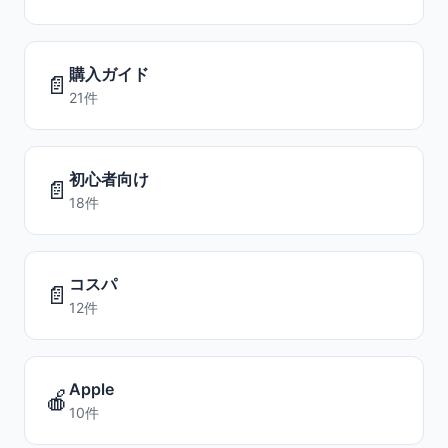
購入ガイド
📄
21件
初心者向け
📄
18件
コスパ
📄
12件
Apple
🍎
10件