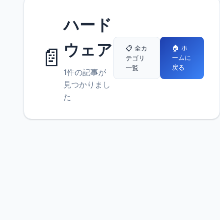
ハード
ウェア
📄
🏠 ホ
📋 全カ
ームに
テゴリ
戻る
一覧
1件の記事が
見つかりまし
た