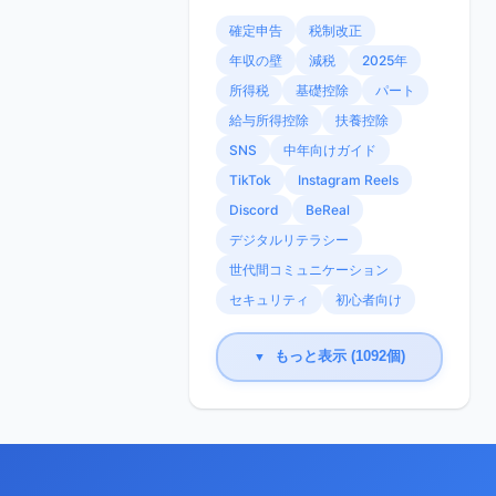
確定申告
税制改正
年収の壁
減税
2025年
所得税
基礎控除
パート
給与所得控除
扶養控除
SNS
中年向けガイド
TikTok
Instagram Reels
Discord
BeReal
デジタルリテラシー
世代間コミュニケーション
セキュリティ
初心者向け
もっと表示 (1092個)
▼