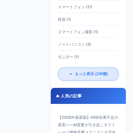
スマートフォン (11)
投資 (1)
スマートフォン撮影 (1)
ノートパソコン (3)
モニター (1)
もっと表示 (140個)
▼
🔥 人気の記事
【2026年最新版】HDD在庫不足の
真実——AI需要が引き起こすスト
レージ価格高騰メカニズムを完全