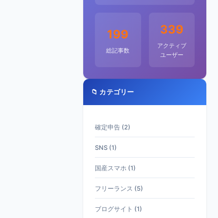
339
199
アクティブ
総記事数
ユーザー
📁 カテゴリー
確定申告 (2)
SNS (1)
国産スマホ (1)
フリーランス (5)
ブログサイト (1)