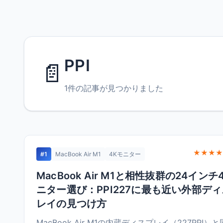
PPI
📄
1件の記事が見つかりました
★★★★
#1
MacBook Air M1
4Kモニター
MacBook Air M1と相性抜群の24インチ
ニター選び：PPI227に最も近い外部デ
レイの見つけ方
MacBook Air M1の内蔵ディスプレイ（227PPI）