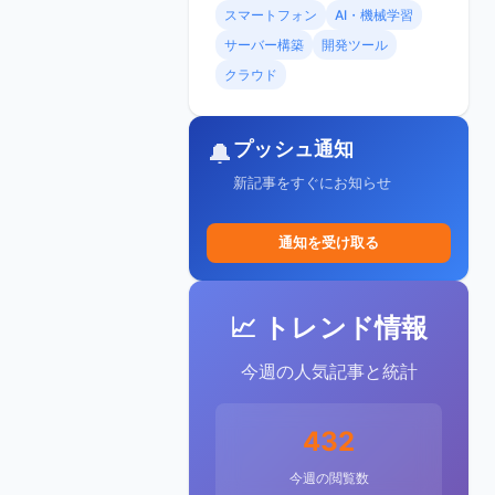
スマートフォン
AI・機械学習
サーバー構築
開発ツール
クラウド
プッシュ通知
🔔
新記事をすぐにお知らせ
通知を受け取る
📈 トレンド情報
今週の人気記事と統計
432
今週の閲覧数