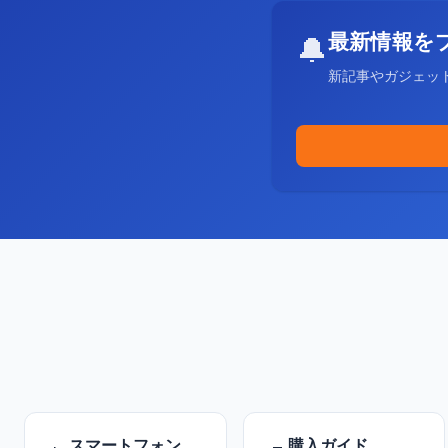
最新情報を
🔔
新記事やガジェッ
スマートフォン
購入ガイド