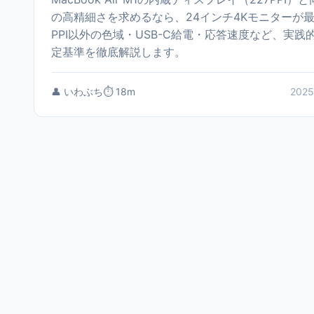
の高精細さを求めるなら、24インチ4Kモニターが
PPI以外の色域・USB-C給電・応答速度など、実践
定基準を徹底解説します。
👤 いわぶち
⏱️ 18m
2025