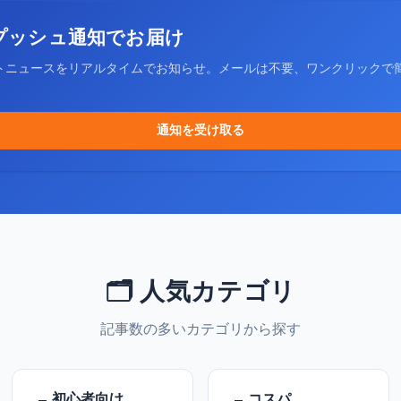
プッシュ通知でお届け
トニュースをリアルタイムでお知らせ。メールは不要、ワンクリックで
通知を受け取る
🗂️ 人気カテゴリ
記事数の多いカテゴリから探す
初心者向け
コスパ