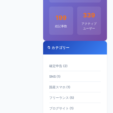
339
199
アクティブ
総記事数
ユーザー
📁 カテゴリー
確定申告 (2)
SNS (1)
国産スマホ (1)
フリーランス (5)
ブログサイト (1)