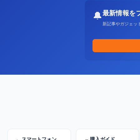
最新情報を
🔔
新記事やガジェッ
スマートフォン
購入ガイド