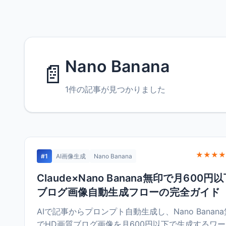
Nano Banana
📄
1件の記事が見つかりました
★★★★
#1
AI画像生成
Nano Banana
Claude×Nano Banana無印で月600円
ブログ画像自動生成フローの完全ガイド
AIで記事からプロンプト自動生成し、Nano Banan
でHD画質ブログ画像を月600円以下で生成するワ