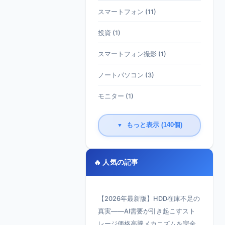
スマートフォン (11)
投資 (1)
スマートフォン撮影 (1)
ノートパソコン (3)
モニター (1)
もっと表示 (140個)
▼
🔥 人気の記事
【2026年最新版】HDD在庫不足の
真実——AI需要が引き起こすスト
レージ価格高騰メカニズムを完全