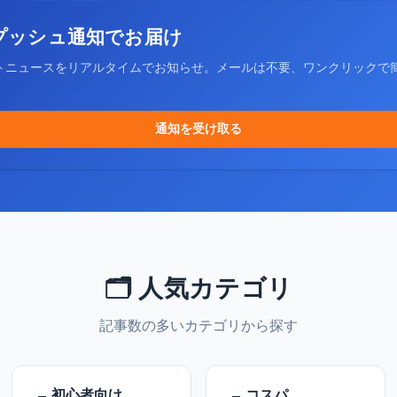
プッシュ通知でお届け
トニュースをリアルタイムでお知らせ。メールは不要、ワンクリックで
通知を受け取る
🗂️ 人気カテゴリ
記事数の多いカテゴリから探す
初心者向け
コスパ