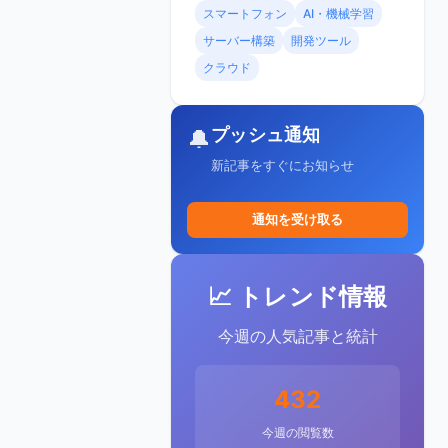
スマートフォン
AI・機械学習
サーバー構築
開発ツール
クラウド
プッシュ通知
🔔
新記事をすぐにお知らせ
通知を受け取る
📈 トレンド情報
今週の人気記事と統計
432
今週の閲覧数