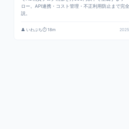
ロー。API連携・コスト管理・不正利用防止まで完
説。
👤 いわぶち
⏱️ 18m
2025