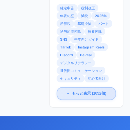
確定申告
税制改正
年収の壁
減税
2025年
所得税
基礎控除
パート
給与所得控除
扶養控除
SNS
中年向けガイド
TikTok
Instagram Reels
Discord
BeReal
デジタルリテラシー
世代間コミュニケーション
セキュリティ
初心者向け
もっと表示 (1092個)
▼