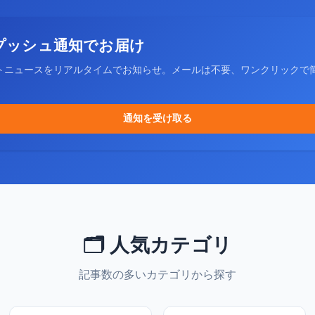
プッシュ通知でお届け
トニュースをリアルタイムでお知らせ。メールは不要、ワンクリックで
通知を受け取る
🗂️ 人気カテゴリ
記事数の多いカテゴリから探す