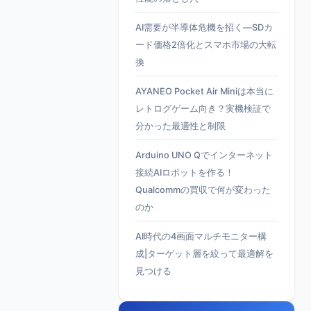
AI需要が半導体危機を招く—SDカ
ード価格2倍化とスマホ市場の大転
換
AYANEO Pocket Air Miniは本当に
レトログゲーム向き？実機検証で
分かった最適性と制限
Arduino UNO Qでインターネット
接続AIロボットを作る！
Qualcommの買収で何が変わった
のか
AI時代の4画面マルチモニター構
成|ターゲット層を絞って最適解を
見つける