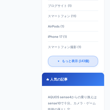
ブログサイト (1)
スマートフォン (11)
AirPods (1)
iPhone 17 (1)
スマートフォン撮影 (1)
もっと表示 (143個)
▼
🔥 人気の記事
AQUOS sense4からの乗り換えは
sense10で十分。カメラ・ゲーム
性能の落とし穴