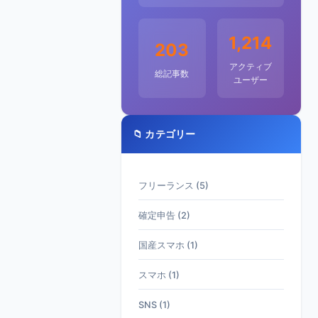
1,214
203
アクティブ
総記事数
ユーザー
📁 カテゴリー
フリーランス (5)
確定申告 (2)
国産スマホ (1)
スマホ (1)
SNS (1)