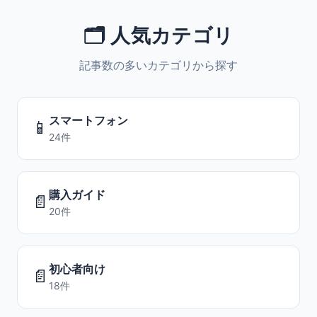
🗂️ 人気カテゴリ
記事数の多いカテゴリから探す
スマートフォン
📱
24件
購入ガイド
📄
20件
初心者向け
📄
18件