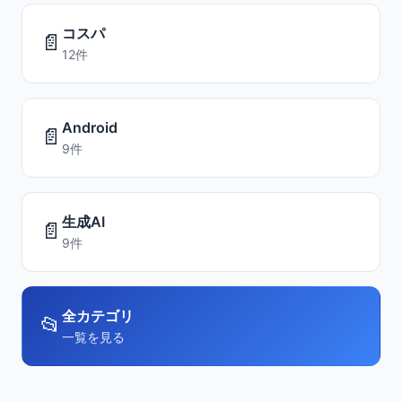
コスパ
📄
12件
Android
📄
9件
生成AI
📄
9件
全カテゴリ
📂
一覧を見る