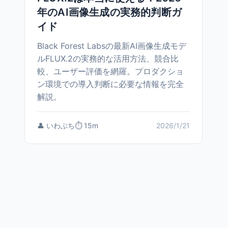
年のAI画像生成の実務的判断ガ
イド
Black Forest Labsの最新AI画像生成モデ
ルFLUX.2の実務的な活用方法、競合比
較、ユーザー評価を網羅。プロダクショ
ン環境での導入判断に必要な情報を完全
解説。
👤 いわぶち
⏱️ 15m
2026/1/21