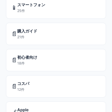
スマートフォン
📱
25件
購入ガイド
📄
21件
初心者向け
📄
18件
コスパ
📄
12件
Apple