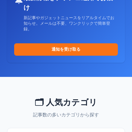
🔔
け
新記事やガジェットニュースをリアルタイムでお
知らせ。メールは不要、ワンクリックで簡単登
録。
通知を受け取る
🗂️ 人気カテゴリ
記事数の多いカテゴリから探す