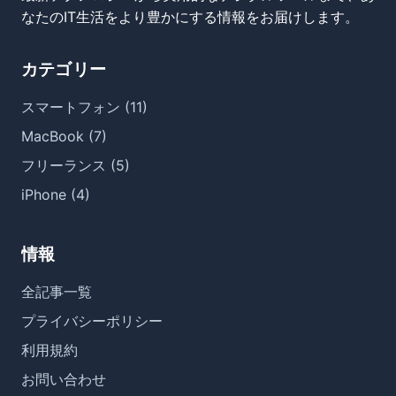
なたのIT生活をより豊かにする情報をお届けします。
カテゴリー
スマートフォン (11)
MacBook (7)
フリーランス (5)
iPhone (4)
情報
全記事一覧
プライバシーポリシー
利用規約
お問い合わせ