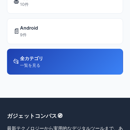
🍎
10件
Android
📄
9件
全カテゴリ
📂
一覧を見る
ガジェットコンパス🧭
最新テクノロジーから実用的なデジタルツールまで、あ