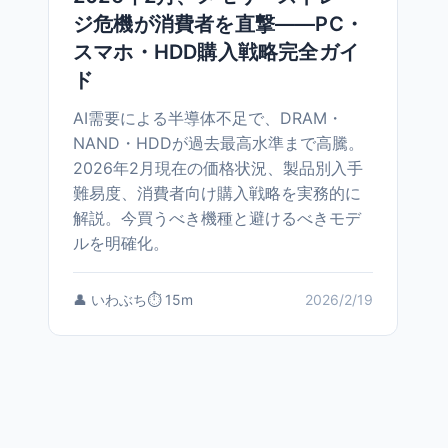
ジ危機が消費者を直撃——PC・
スマホ・HDD購入戦略完全ガイ
ド
AI需要による半導体不足で、DRAM・
NAND・HDDが過去最高水準まで高騰。
2026年2月現在の価格状況、製品別入手
難易度、消費者向け購入戦略を実務的に
解説。今買うべき機種と避けるべきモデ
ルを明確化。
👤 いわぶち
⏱️ 15m
2026/2/19