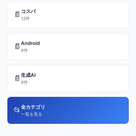
コスパ
📄
12件
Android
📄
9件
生成AI
📄
9件
全カテゴリ
📂
一覧を見る