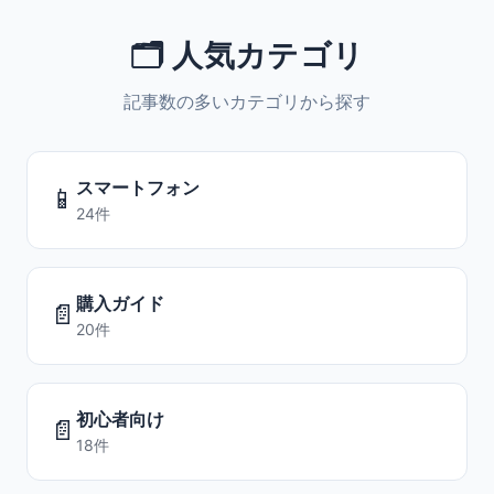
🗂️ 人気カテゴリ
記事数の多いカテゴリから探す
スマートフォン
📱
24件
購入ガイド
📄
20件
初心者向け
📄
18件