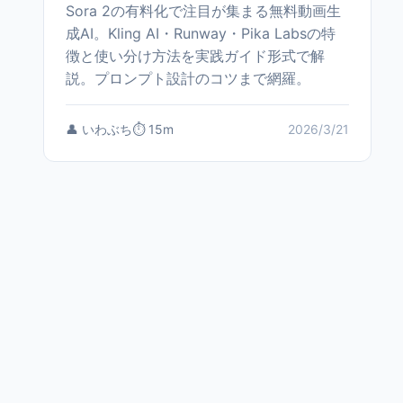
Sora 2の有料化で注目が集まる無料動画生
成AI。Kling AI・Runway・Pika Labsの特
徴と使い分け方法を実践ガイド形式で解
説。プロンプト設計のコツまで網羅。
👤 いわぶち
⏱️ 15m
2026/3/21