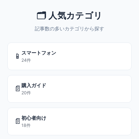
🗂️ 人気カテゴリ
記事数の多いカテゴリから探す
スマートフォン
📱
24件
購入ガイド
📄
20件
初心者向け
📄
18件