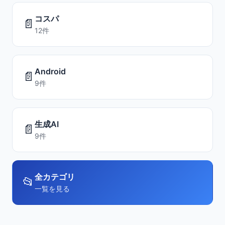
コスパ
📄
12件
Android
📄
9件
生成AI
📄
9件
全カテゴリ
📂
一覧を見る