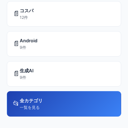
コスパ
📄
12件
Android
📄
9件
生成AI
📄
9件
全カテゴリ
📂
一覧を見る