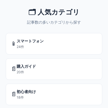
🗂️ 人気カテゴリ
記事数の多いカテゴリから探す
スマートフォン
📱
24件
購入ガイド
📄
20件
初心者向け
📄
18件