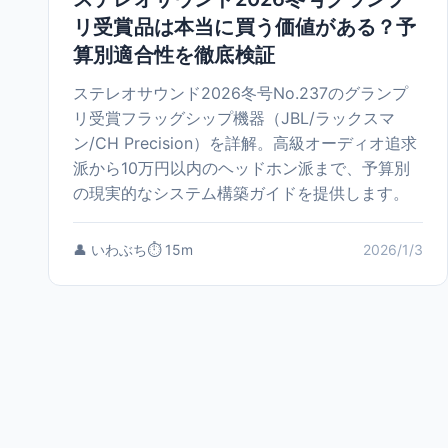
リ受賞品は本当に買う価値がある？予
算別適合性を徹底検証
ステレオサウンド2026冬号No.237のグランプ
リ受賞フラッグシップ機器（JBL/ラックスマ
ン/CH Precision）を詳解。高級オーディオ追求
派から10万円以内のヘッドホン派まで、予算別
の現実的なシステム構築ガイドを提供します。
👤 いわぶち
⏱️ 15m
2026/1/3