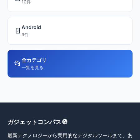
10件
Android
📄
9件
全カテゴリ
📂
一覧を見る
ガジェットコンパス🧭
最新テクノロジーから実用的なデジタルツールまで、あ