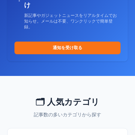
け
新記事やガジェットニュースをリアルタイムでお
知らせ。メールは不要、ワンクリックで簡単登
録。
通知を受け取る
🗂️ 人気カテゴリ
記事数の多いカテゴリから探す