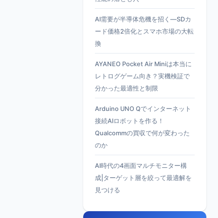
AI需要が半導体危機を招く—SDカ
ード価格2倍化とスマホ市場の大転
換
AYANEO Pocket Air Miniは本当に
レトログゲーム向き？実機検証で
分かった最適性と制限
Arduino UNO Qでインターネット
接続AIロボットを作る！
Qualcommの買収で何が変わった
のか
AI時代の4画面マルチモニター構
成|ターゲット層を絞って最適解を
見つける