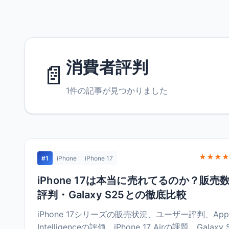
消費者評判
📄
1件の記事が見つかりました
★★★★
#1
iPhone
iPhone 17
iPhone 17は本当に売れてるのか？販売
評判・Galaxy S25との徹底比較
iPhone 17シリーズの販売状況、ユーザー評判、App
Intelligenceの評価、iPhone 17 Airの課題、Galaxy