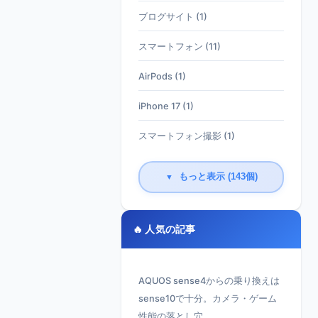
ブログサイト (1)
スマートフォン (11)
AirPods (1)
iPhone 17 (1)
スマートフォン撮影 (1)
もっと表示 (143個)
▼
🔥 人気の記事
AQUOS sense4からの乗り換えは
sense10で十分。カメラ・ゲーム
性能の落とし穴