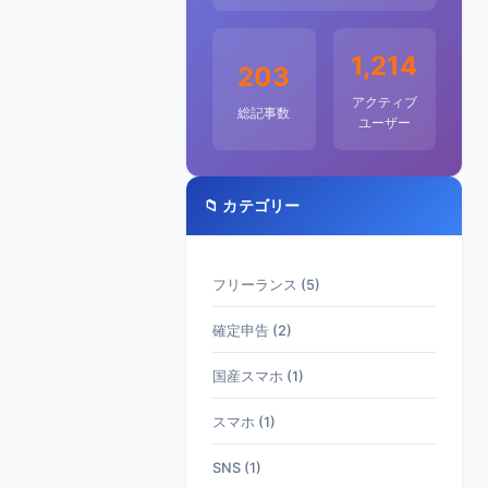
1,214
203
アクティブ
総記事数
ユーザー
📁 カテゴリー
フリーランス (5)
確定申告 (2)
国産スマホ (1)
スマホ (1)
SNS (1)