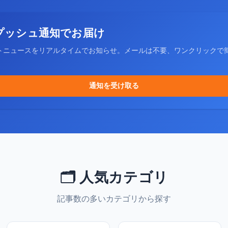
プッシュ通知でお届け
トニュースをリアルタイムでお知らせ。メールは不要、ワンクリックで
通知を受け取る
🗂️ 人気カテゴリ
記事数の多いカテゴリから探す