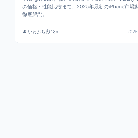
の価格・性能比較まで、2025年最新のiPhone市場
徹底解説。
👤 いわぶち
⏱️ 18m
2025