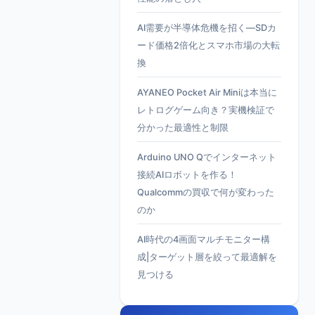
AI需要が半導体危機を招く—SDカ
ード価格2倍化とスマホ市場の大転
換
AYANEO Pocket Air Miniは本当に
レトログゲーム向き？実機検証で
分かった最適性と制限
Arduino UNO Qでインターネット
接続AIロボットを作る！
Qualcommの買収で何が変わった
のか
AI時代の4画面マルチモニター構
成|ターゲット層を絞って最適解を
見つける