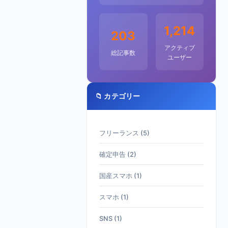
1,214
203
アクティブ
総記事数
ユーザー
📁 カテゴリー
フリーランス (5)
確定申告 (2)
国産スマホ (1)
スマホ (1)
SNS (1)