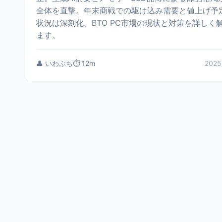
全体を直撃。年末商戦での駆け込み需要と値上げ予
状況は深刻化。BTO PC市場の現状と対策を詳しく
ます。
👤 いわぶち
⏱️ 12m
2025