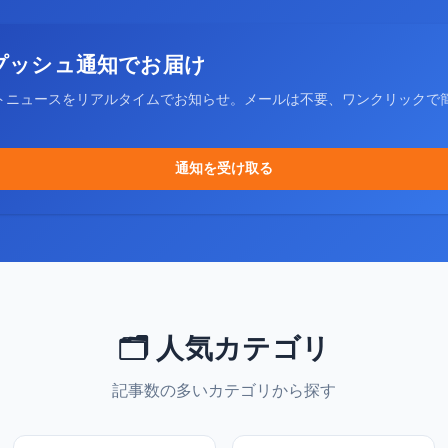
プッシュ通知でお届け
トニュースをリアルタイムでお知らせ。メールは不要、ワンクリックで
通知を受け取る
🗂️ 人気カテゴリ
記事数の多いカテゴリから探す