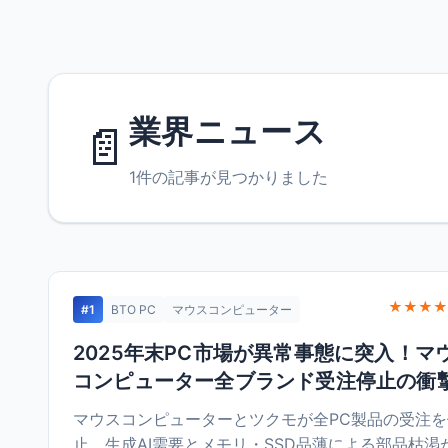
業界ニュース
📄
1件の記事が見つかりました
★★★★
#1
BTO PC
マウスコンピューター
2025年末PC市場が異常事態に突入！マ
コンピューター全ブランド受注停止の衝
マウスコンピューターとツクモが全PC製品の受注を
止。生成AI需要とメモリ・SSD品薄による部品枯渇