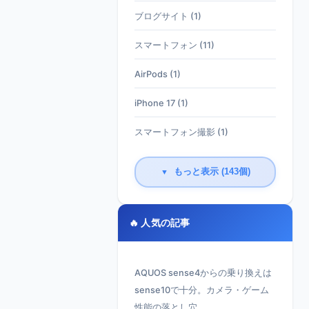
ブログサイト (1)
スマートフォン (11)
AirPods (1)
iPhone 17 (1)
スマートフォン撮影 (1)
もっと表示 (143個)
▼
🔥 人気の記事
AQUOS sense4からの乗り換えは
sense10で十分。カメラ・ゲーム
性能の落とし穴