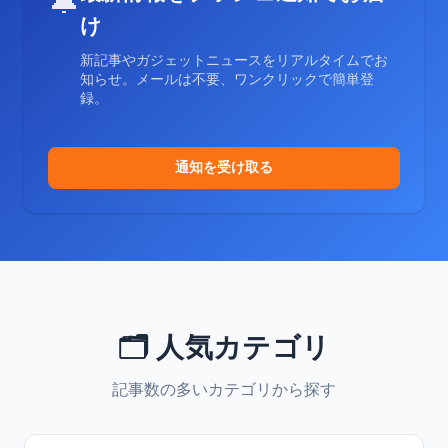
🔔
け
新記事やガジェットニュースをリアルタイムでお
知らせ。メールは不要、ワンクリックで簡単登
録。
通知を受け取る
🗂️ 人気カテゴリ
記事数の多いカテゴリから探す