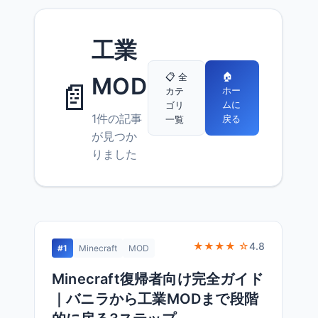
工業
🏠
📋 全
MOD
📄
ホー
カテ
ムに
ゴリ
1件の記事
戻る
一覧
が見つか
りました
★★★★ ☆
4.8
#1
Minecraft
MOD
Minecraft復帰者向け完全ガイド
｜バニラから工業MODまで段階