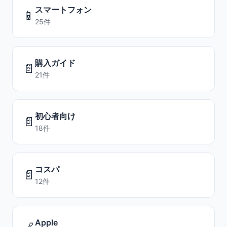
スマートフォン
📱
25件
購入ガイド
📄
21件
初心者向け
📄
18件
コスパ
📄
12件
Apple