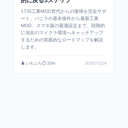
的に戻る3ステップ
1.7.10工業MOD世代からの復帰を完全サポ
ート。バニラの基本操作から最新工業
MOD、スマホ版の最適設定まで、段階的
に現在のマイクラ環境へキャッチアップ
するための実践的なロードマップを解説
します。
👤 いわぶち
⏱️ 20m
2025/12/24