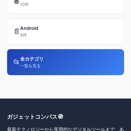
🍎
10件
Android
📄
9件
全カテゴリ
📂
一覧を見る
ガジェットコンパス🧭
最新テクノロジーから実用的なデジタルツールまで、あ