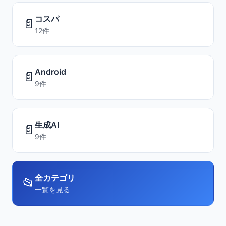
コスパ
📄
12件
Android
📄
9件
生成AI
📄
9件
全カテゴリ
📂
一覧を見る