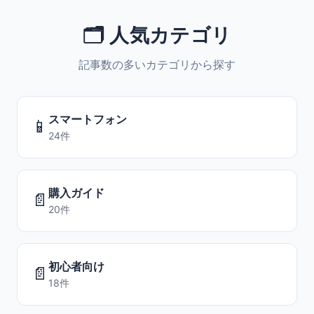
🗂️ 人気カテゴリ
記事数の多いカテゴリから探す
スマートフォン
📱
24件
購入ガイド
📄
20件
初心者向け
📄
18件