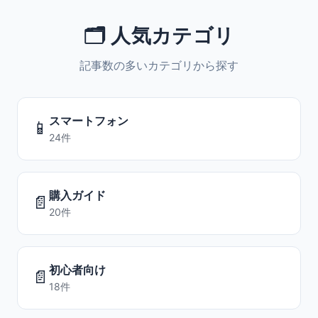
🗂️ 人気カテゴリ
記事数の多いカテゴリから探す
スマートフォン
📱
24件
購入ガイド
📄
20件
初心者向け
📄
18件