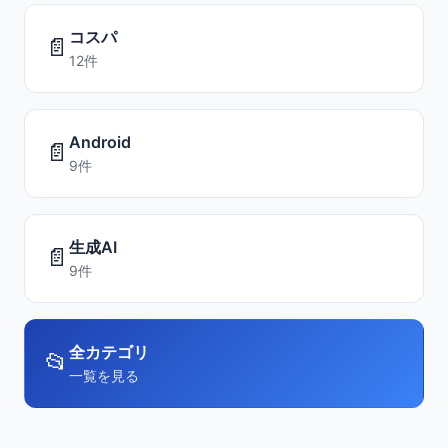
コスパ
📄
12件
Android
📄
9件
生成AI
📄
9件
全カテゴリ
📂
一覧を見る