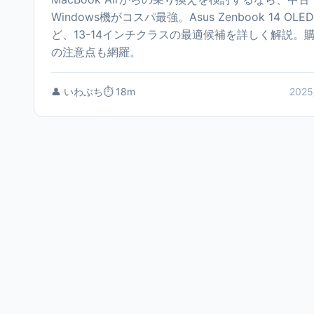
Windows機がコスパ最強。Asus Zenbook 14 OLE
ど、13-14インチクラスの最適候補を詳しく解説。
の注意点も網羅。
👤 いわぶち
⏱️ 18m
2025