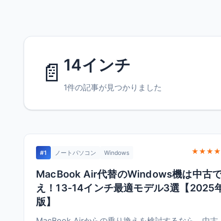
14インチ
📄
1件の記事が見つかりました
★★★★
#1
ノートパソコン
Windows
MacBook Air代替のWindows機は中古
え！13-14インチ最適モデル3選【2025
版】
MacBook Airからの乗り換えを検討するなら、中古