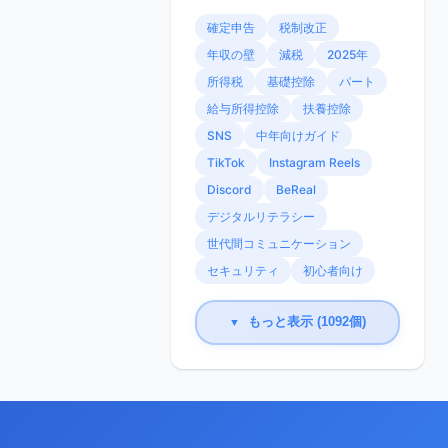
確定申告
税制改正
年収の壁
減税
2025年
所得税
基礎控除
パート
給与所得控除
扶養控除
SNS
中年向けガイド
TikTok
Instagram Reels
Discord
BeReal
デジタルリテラシー
世代間コミュニケーション
セキュリティ
初心者向け
もっと表示 (1092個)
▼