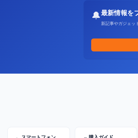
最新情報を
🔔
新記事やガジェッ
スマートフォン
購入ガイド