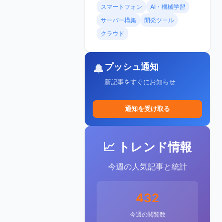
スマートフォン
AI・機械学習
サーバー構築
開発ツール
クラウド
プッシュ通知
🔔
新記事をすぐにお知らせ
通知を受け取る
📈 トレンド情報
今週の人気記事と統計
432
今週の閲覧数