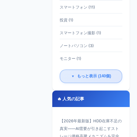
スマートフォン (11)
投資 (1)
スマートフォン撮影 (1)
ノートパソコン (3)
モニター (1)
もっと表示 (140個)
▼
🔥 人気の記事
【2026年最新版】HDD在庫不足の
真実——AI需要が引き起こすスト
レージ価格高騰メカニズムを完全