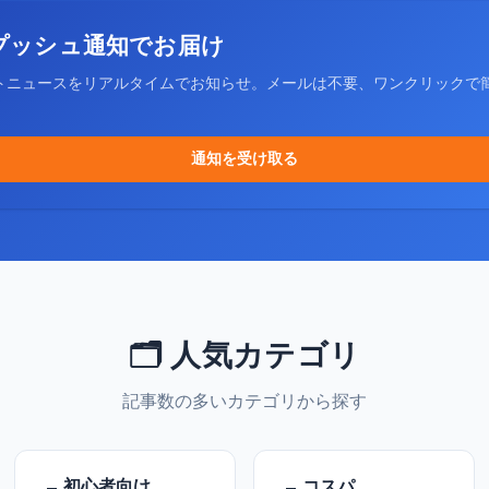
プッシュ通知でお届け
トニュースをリアルタイムでお知らせ。メールは不要、ワンクリックで
通知を受け取る
🗂️ 人気カテゴリ
記事数の多いカテゴリから探す
初心者向け
コスパ