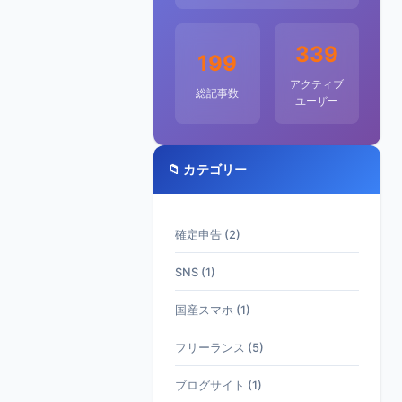
339
199
アクティブ
総記事数
ユーザー
📁 カテゴリー
確定申告 (2)
SNS (1)
国産スマホ (1)
フリーランス (5)
ブログサイト (1)