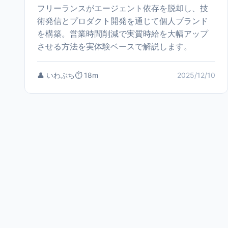
フリーランスがエージェント依存を脱却し、技
術発信とプロダクト開発を通じて個人ブランド
を構築。営業時間削減で実質時給を大幅アップ
させる方法を実体験ベースで解説します。
👤 いわぶち
⏱️ 18m
2025/12/10