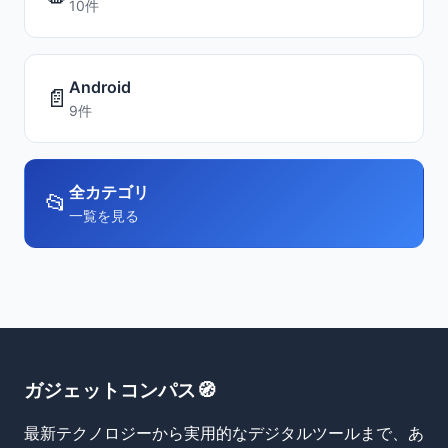
10件
Android
📄
9件
全カテゴリ
📂
一覧を見る
ガジェットコンパス🧭
最新テクノロジーから実用的なデジタルツールまで、あ