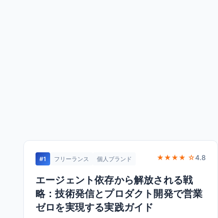
★★★★ ☆
4.8
#1
フリーランス
個人ブランド
エージェント依存から解放される戦
略：技術発信とプロダクト開発で営業
ゼロを実現する実践ガイド