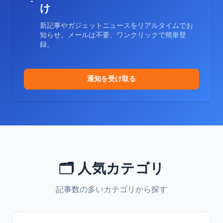
け
新記事やガジェットニュースをリアルタイムでお
知らせ。メールは不要、ワンクリックで簡単登
録。
通知を受け取る
🗂️ 人気カテゴリ
記事数の多いカテゴリから探す