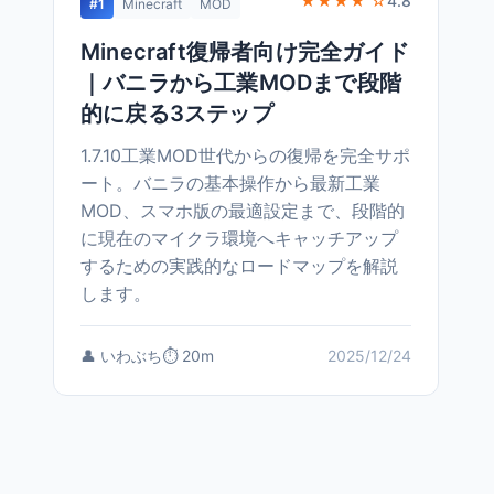
★★★★ ☆
4.8
#1
Minecraft
MOD
Minecraft復帰者向け完全ガイド
｜バニラから工業MODまで段階
的に戻る3ステップ
1.7.10工業MOD世代からの復帰を完全サポ
ート。バニラの基本操作から最新工業
MOD、スマホ版の最適設定まで、段階的
に現在のマイクラ環境へキャッチアップ
するための実践的なロードマップを解説
します。
👤 いわぶち
⏱️ 20m
2025/12/24