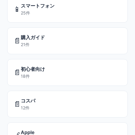
スマートフォン
📱
25件
購入ガイド
📄
21件
初心者向け
📄
18件
コスパ
📄
12件
Apple