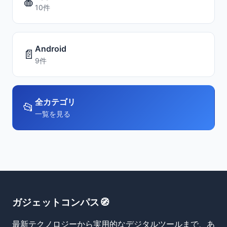
🍎
10件
Android
📄
9件
全カテゴリ
📂
一覧を見る
ガジェットコンパス🧭
最新テクノロジーから実用的なデジタルツールまで、あ