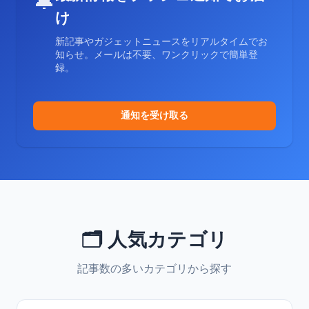
🔔
け
新記事やガジェットニュースをリアルタイムでお
知らせ。メールは不要、ワンクリックで簡単登
録。
通知を受け取る
🗂️ 人気カテゴリ
記事数の多いカテゴリから探す