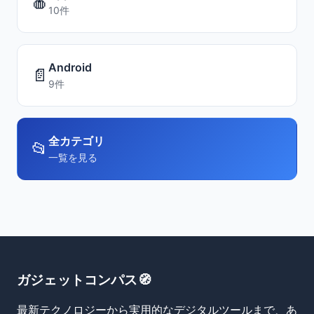
🍎
10件
Android
📄
9件
全カテゴリ
📂
一覧を見る
ガジェットコンパス🧭
最新テクノロジーから実用的なデジタルツールまで、あ