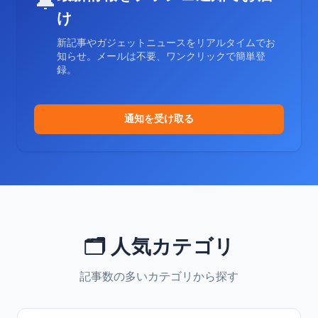
🔔
け
新記事やガジェットニュースをリアルタイムでお
知らせ。メールは不要、ワンクリックで簡単登
録。
通知を受け取る
🗂️ 人気カテゴリ
記事数の多いカテゴリから探す