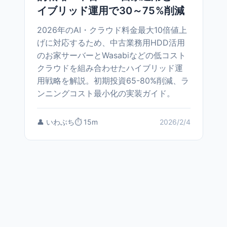
イブリッド運用で30～75%削減
2026年のAI・クラウド料金最大10倍値上
げに対応するため、中古業務用HDD活用
のお家サーバーとWasabiなどの低コスト
クラウドを組み合わせたハイブリッド運
用戦略を解説。初期投資65-80%削減、ラ
ンニングコスト最小化の実装ガイド。
👤 いわぶち
⏱️ 15m
2026/2/4