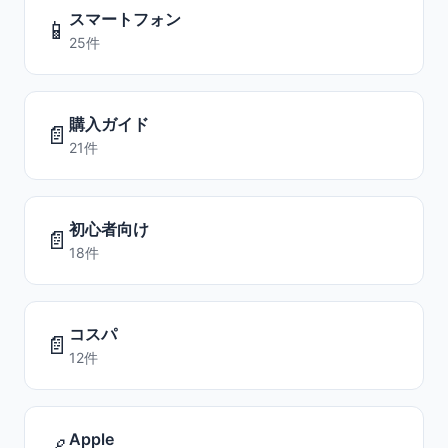
スマートフォン
📱
25件
購入ガイド
📄
21件
初心者向け
📄
18件
コスパ
📄
12件
Apple