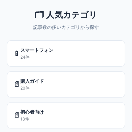
🗂️ 人気カテゴリ
記事数の多いカテゴリから探す
スマートフォン
📱
24件
購入ガイド
📄
20件
初心者向け
📄
18件