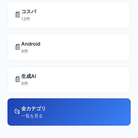
コスパ
📄
12件
Android
📄
9件
生成AI
📄
9件
全カテゴリ
📂
一覧を見る