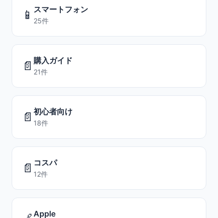
スマートフォン
📱
25件
購入ガイド
📄
21件
初心者向け
📄
18件
コスパ
📄
12件
Apple