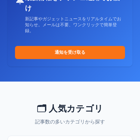
🔔
け
新記事やガジェットニュースをリアルタイムでお
知らせ。メールは不要、ワンクリックで簡単登
録。
通知を受け取る
🗂️ 人気カテゴリ
記事数の多いカテゴリから探す