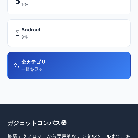
🍎
10件
Android
📄
9件
全カテゴリ
📂
一覧を見る
ガジェットコンパス🧭
最新テクノロジーから実用的なデジタルツールまで、あ