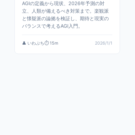
AGIの定義から現状、2026年予測の対
立、人類が備えるべき対策まで。楽観派
と懐疑派の論拠を検証し、期待と現実の
バランスで考えるAGI入門。
👤 いわぶち
⏱️ 15m
2026/1/1