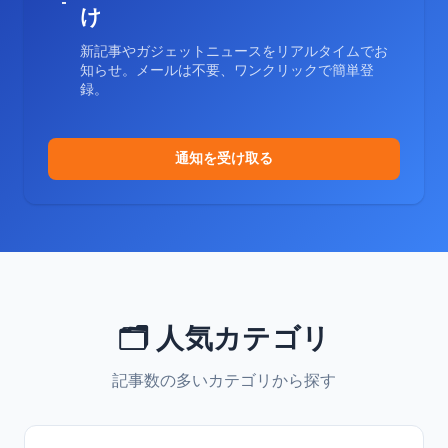
け
新記事やガジェットニュースをリアルタイムでお
知らせ。メールは不要、ワンクリックで簡単登
録。
通知を受け取る
🗂️ 人気カテゴリ
記事数の多いカテゴリから探す