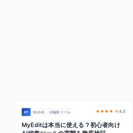
★★★★ ☆
4.5
#1
MyEdit
AI編集ツール
MyEditは本当に使える？初心者向け