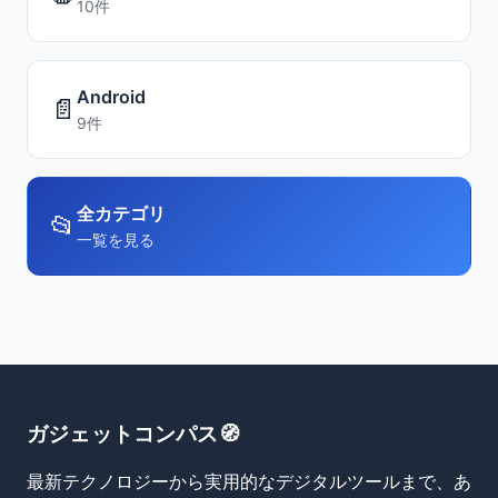
10件
Android
📄
9件
全カテゴリ
📂
一覧を見る
ガジェットコンパス🧭
最新テクノロジーから実用的なデジタルツールまで、あ