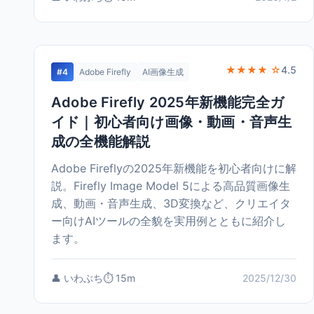
★★★★ ☆
4.5
#4
Adobe Firefly
AI画像生成
Adobe Firefly 2025年新機能完全ガ
イド｜初心者向け画像・動画・音声生
成の全機能解説
Adobe Fireflyの2025年新機能を初心者向けに解
説。Firefly Image Model 5による高品質画像生
成、動画・音声生成、3D変換など、クリエイタ
ー向けAIツールの全貌を実用例とともに紹介し
ます。
👤 いわぶち
⏱️ 15m
2025/12/30