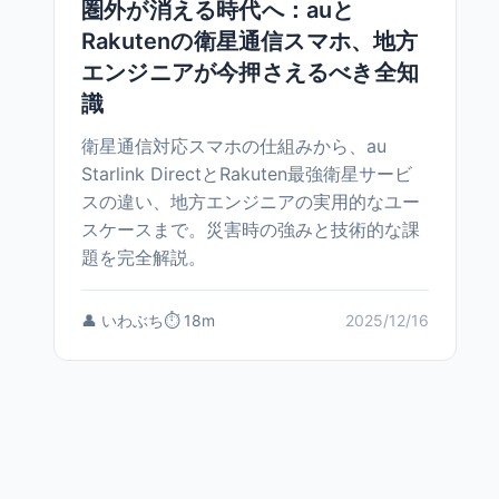
圏外が消える時代へ：auと
Rakutenの衛星通信スマホ、地方
エンジニアが今押さえるべき全知
識
衛星通信対応スマホの仕組みから、au
Starlink DirectとRakuten最強衛星サービ
スの違い、地方エンジニアの実用的なユー
スケースまで。災害時の強みと技術的な課
題を完全解説。
👤 いわぶち
⏱️ 18m
2025/12/16