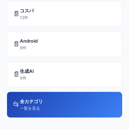
コスパ
📄
12件
Android
📄
9件
生成AI
📄
9件
全カテゴリ
📂
一覧を見る