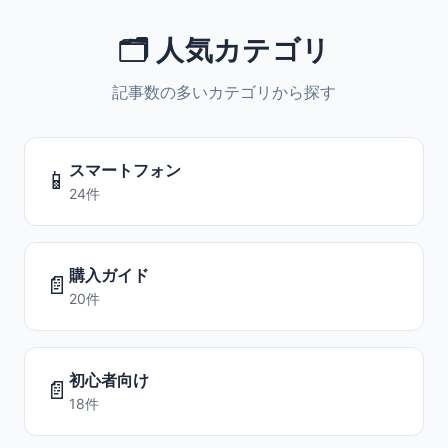
🗂️ 人気カテゴリ
記事数の多いカテゴリから探す
スマートフォン
📱
24件
購入ガイド
📄
20件
初心者向け
📄
18件