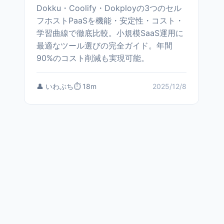
Dokku・Coolify・Dokployの3つのセル
フホストPaaSを機能・安定性・コスト・
学習曲線で徹底比較。小規模SaaS運用に
最適なツール選びの完全ガイド。年間
90%のコスト削減も実現可能。
👤 いわぶち
⏱️ 18m
2025/12/8