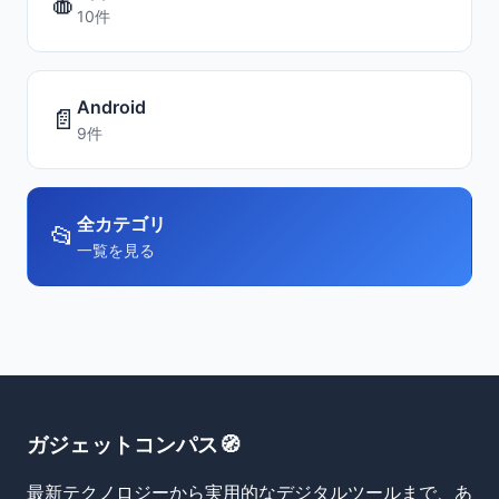
🍎
10件
Android
📄
9件
全カテゴリ
📂
一覧を見る
ガジェットコンパス🧭
最新テクノロジーから実用的なデジタルツールまで、あ