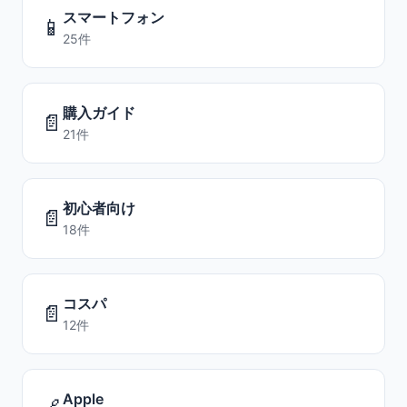
スマートフォン
📱
25件
購入ガイド
📄
21件
初心者向け
📄
18件
コスパ
📄
12件
Apple