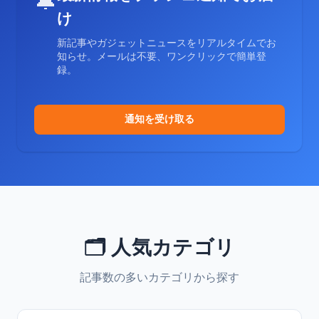
🔔
け
新記事やガジェットニュースをリアルタイムでお
知らせ。メールは不要、ワンクリックで簡単登
録。
通知を受け取る
🗂️ 人気カテゴリ
記事数の多いカテゴリから探す