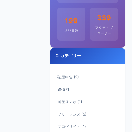
339
199
アクティブ
総記事数
ユーザー
📁 カテゴリー
確定申告 (2)
SNS (1)
国産スマホ (1)
フリーランス (5)
ブログサイト (1)