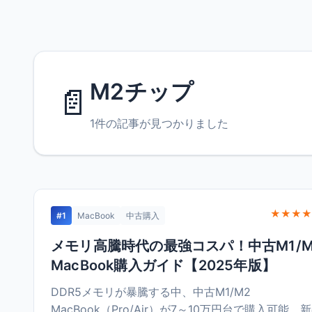
M2チップ
📄
1件の記事が見つかりました
★★★★
#1
MacBook
中古購入
メモリ高騰時代の最強コスパ！中古M1/M
MacBook購入ガイド【2025年版】
DDR5メモリが暴騰する中、中古M1/M2
MacBook（Pro/Air）が7～10万円台で購入可能。