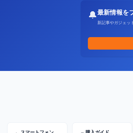
最新情報を
🔔
新記事やガジェッ
スマートフォン
購入ガイド