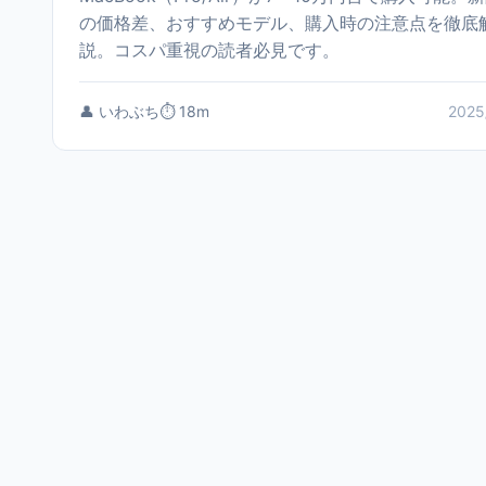
の価格差、おすすめモデル、購入時の注意点を徹底
説。コスパ重視の読者必見です。
👤 いわぶち
⏱️ 18m
2025