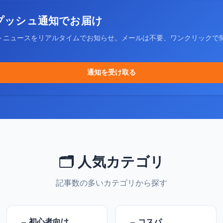
プッシュ通知でお届け
トニュースをリアルタイムでお知らせ。メールは不要、ワンクリックで
通知を受け取る
🗂️ 人気カテゴリ
記事数の多いカテゴリから探す
初心者向け
コスパ