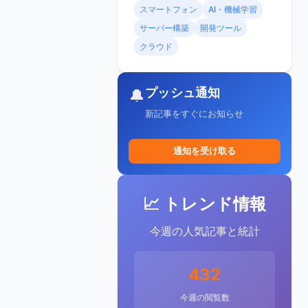
スマートフォン
AI・機械学習
サーバー構築
開発ツール
クラウド
プッシュ通知
🔔
新記事をすぐにお知らせ
通知を受け取る
📈 トレンド情報
今週の人気記事と統計
432
今週の閲覧数