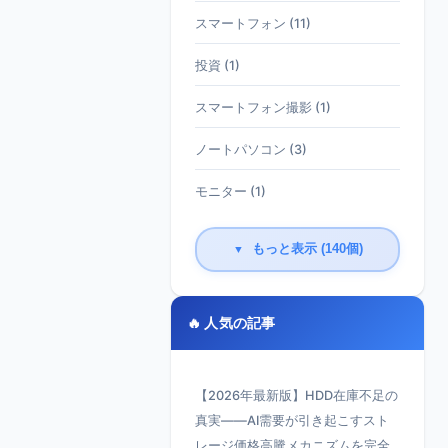
スマートフォン (11)
投資 (1)
スマートフォン撮影 (1)
ノートパソコン (3)
モニター (1)
もっと表示 (140個)
▼
🔥 人気の記事
【2026年最新版】HDD在庫不足の
真実——AI需要が引き起こすスト
レージ価格高騰メカニズムを完全