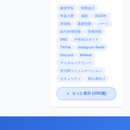
確定申告
税制改正
年収の壁
減税
2025年
所得税
基礎控除
パート
給与所得控除
扶養控除
SNS
中年向けガイド
TikTok
Instagram Reels
Discord
BeReal
デジタルリテラシー
世代間コミュニケーション
セキュリティ
初心者向け
もっと表示 (1092個)
▼