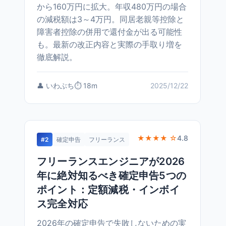
から160万円に拡大。年収480万円の場合
の減税額は3～4万円。同居老親等控除と
障害者控除の併用で還付金が出る可能性
も。最新の改正内容と実際の手取り増を
徹底解説。
👤 いわぶち
⏱️ 18m
2025/12/22
★★★★ ☆
4.8
#2
確定申告
フリーランス
フリーランスエンジニアが2026
年に絶対知るべき確定申告5つの
ポイント：定額減税・インボイ
ス完全対応
2026年の確定申告で失敗しないための実