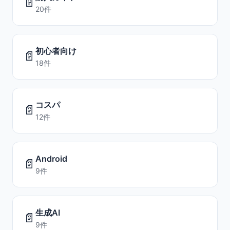
📄
20件
初心者向け
📄
18件
コスパ
📄
12件
Android
📄
9件
生成AI
📄
9件