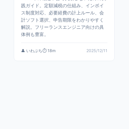
践ガイド。定額減税の仕組み、インボイ
ス制度対応、必要経費の計上ルール、会
計ソフト選択、申告期限をわかりやすく
解説。フリーランスエンジニア向けの具
体例も豊富。
👤 いわぶち
⏱️ 18m
2025/12/11