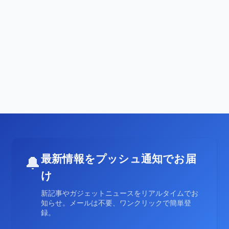
最新情報をプッシュ通知でお届
🔔
け
新記事やガジェットニュースをリアルタイムでお
知らせ。メールは不要、ワンクリックで簡単登
録。