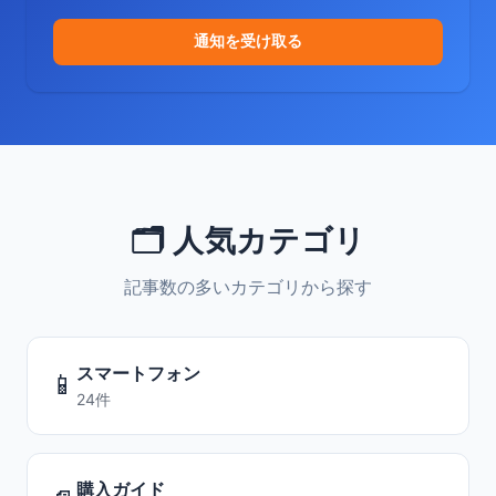
通知を受け取る
🗂️ 人気カテゴリ
記事数の多いカテゴリから探す
スマートフォン
📱
24件
購入ガイド