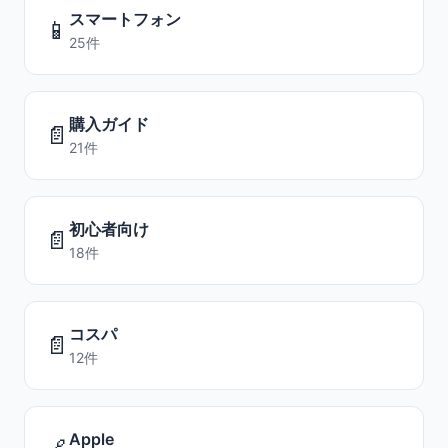
スマートフォン
📱
25件
購入ガイド
📄
21件
初心者向け
📄
18件
コスパ
📄
12件
Apple