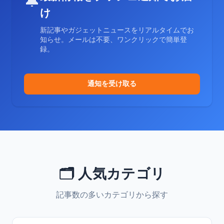
🔔
け
新記事やガジェットニュースをリアルタイムでお
知らせ。メールは不要、ワンクリックで簡単登
録。
通知を受け取る
🗂️ 人気カテゴリ
記事数の多いカテゴリから探す