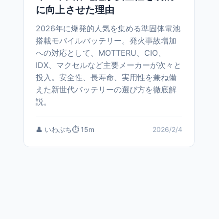
に向上させた理由
2026年に爆発的人気を集める準固体電池
搭載モバイルバッテリー。発火事故増加
への対応として、MOTTERU、CIO、
IDX、マクセルなど主要メーカーが次々と
投入。安全性、長寿命、実用性を兼ね備
えた新世代バッテリーの選び方を徹底解
説。
👤 いわぶち
⏱️ 15m
2026/2/4