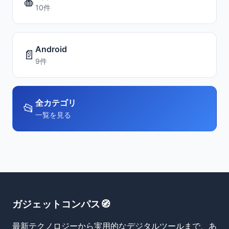
🍎
10件
Android
📄
9件
全カテゴリ
📂
一覧を見る
ガジェットコンパス🧭
最新テクノロジーから実用的なデジタルツールまで、あ