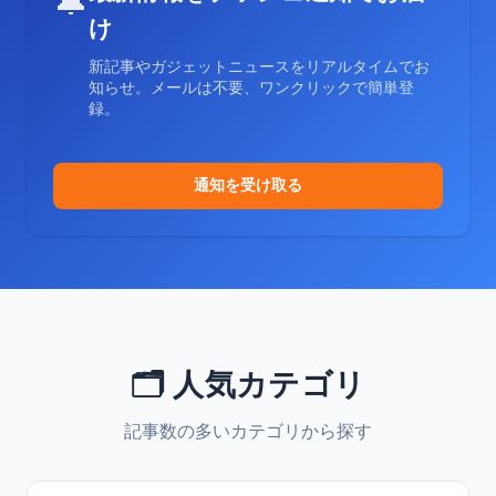
🔔
け
新記事やガジェットニュースをリアルタイムでお
知らせ。メールは不要、ワンクリックで簡単登
録。
通知を受け取る
🗂️ 人気カテゴリ
記事数の多いカテゴリから探す