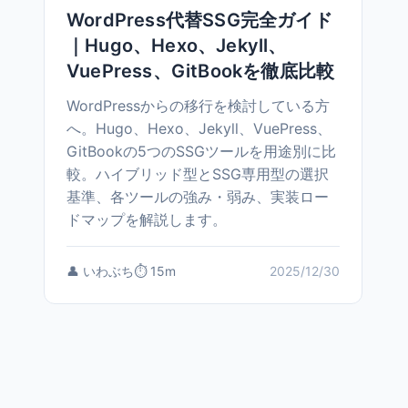
WordPress代替SSG完全ガイド
｜Hugo、Hexo、Jekyll、
VuePress、GitBookを徹底比較
WordPressからの移行を検討している方
へ。Hugo、Hexo、Jekyll、VuePress、
GitBookの5つのSSGツールを用途別に比
較。ハイブリッド型とSSG専用型の選択
基準、各ツールの強み・弱み、実装ロー
ドマップを解説します。
👤 いわぶち
⏱️ 15m
2025/12/30