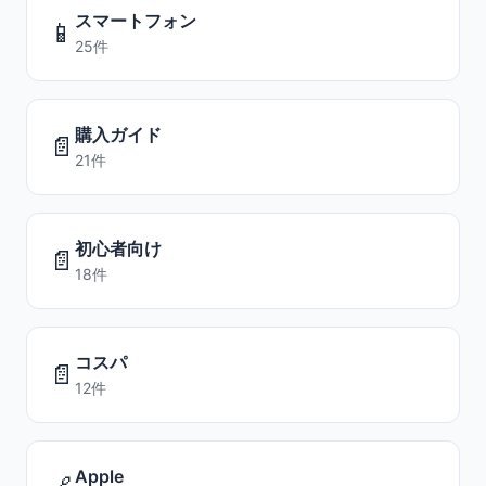
スマートフォン
📱
25件
購入ガイド
📄
21件
初心者向け
📄
18件
コスパ
📄
12件
Apple