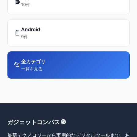
🍎
10件
Android
📄
9件
全カテゴリ
📂
一覧を見る
ガジェットコンパス🧭
最新テクノロジーから実用的なデジタルツールまで、あ