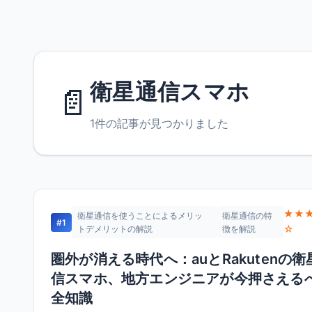
衛星通信スマホ
📄
1件の記事が見つかりました
★★
衛星通信を使うことによるメリッ
衛星通信の特
#1
☆
トデメリットの解説
徴を解説
圏外が消える時代へ：auとRakutenの衛
信スマホ、地方エンジニアが今押さえる
全知識