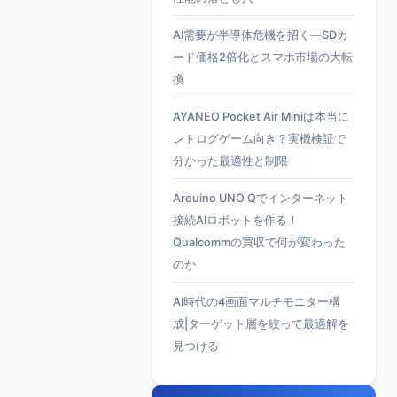
AI需要が半導体危機を招く—SDカ
ード価格2倍化とスマホ市場の大転
換
AYANEO Pocket Air Miniは本当に
レトログゲーム向き？実機検証で
分かった最適性と制限
Arduino UNO Qでインターネット
接続AIロボットを作る！
Qualcommの買収で何が変わった
のか
AI時代の4画面マルチモニター構
成|ターゲット層を絞って最適解を
見つける