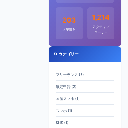
1,214
203
アクティブ
総記事数
ユーザー
📁 カテゴリー
フリーランス (5)
確定申告 (2)
国産スマホ (1)
スマホ (1)
SNS (1)