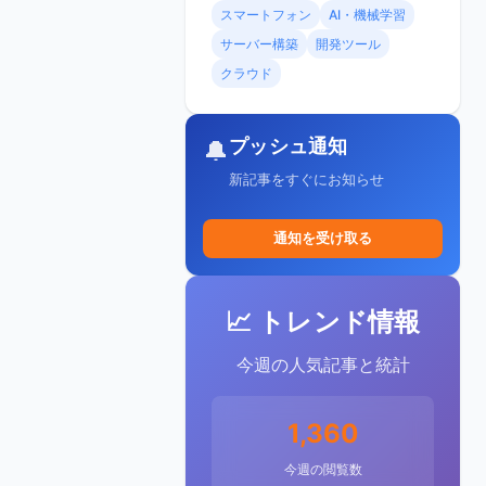
スマートフォン
AI・機械学習
サーバー構築
開発ツール
クラウド
プッシュ通知
🔔
新記事をすぐにお知らせ
通知を受け取る
📈 トレンド情報
今週の人気記事と統計
1,360
今週の閲覧数