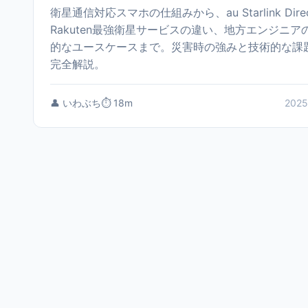
衛星通信対応スマホの仕組みから、au Starlink Dire
Rakuten最強衛星サービスの違い、地方エンジニア
的なユースケースまで。災害時の強みと技術的な課
完全解説。
👤 いわぶち
⏱️ 18m
2025