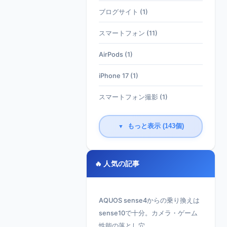
ブログサイト (1)
スマートフォン (11)
AirPods (1)
iPhone 17 (1)
スマートフォン撮影 (1)
もっと表示 (143個)
▼
🔥 人気の記事
AQUOS sense4からの乗り換えは
sense10で十分。カメラ・ゲーム
性能の落とし穴